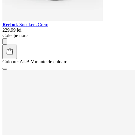
Reebok
Sneakers Crem
229,99 lei
Colecție nouă
Culoare:
ALB
Variante de culoare