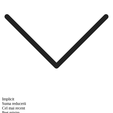
Implicit
Suma reducerii
Cel mai recent
Preț minim