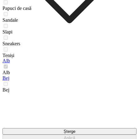
Papuci de casă
Sandale
Slapi
Sneakers
Teniși
Alb
Alb
Bej
Bej
Șterge
Aplică