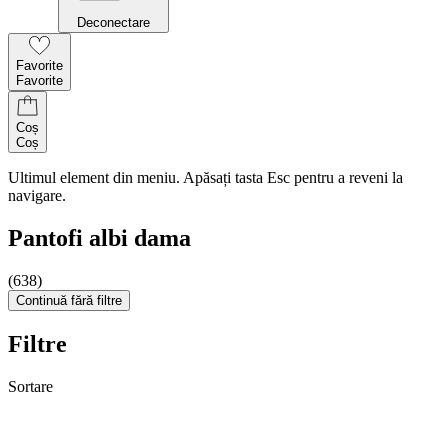
Deconectare
Favorite
Favorite
Coș
Coș
Ultimul element din meniu. Apăsați tasta Esc pentru a reveni la
navigare.
Pantofi albi dama
(638)
Continuă fără filtre
Filtre
Sortare