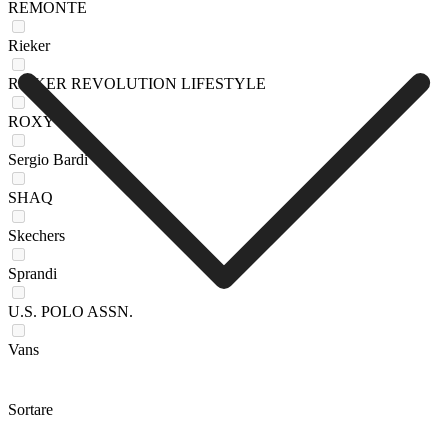
REMONTE
Rieker
RIEKER REVOLUTION LIFESTYLE
ROXY
Sergio Bardi
SHAQ
Skechers
Sprandi
U.S. POLO ASSN.
Vans
Sortare