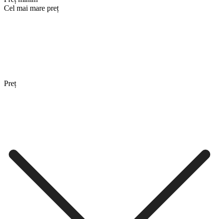
Cel mai mare preț
Preț