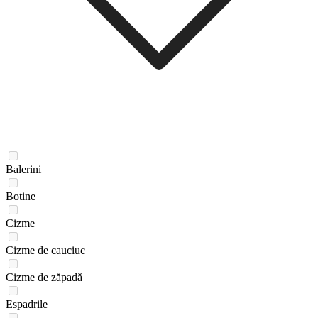
Balerini
Botine
Cizme
Cizme de cauciuc
Cizme de zăpadă
Espadrile