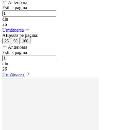
Anterioara
Ești la pagina
din
26
Următoarea
Afișează pe pagină:
25
50
100
Anterioara
Ești la pagina
din
26
Următoarea