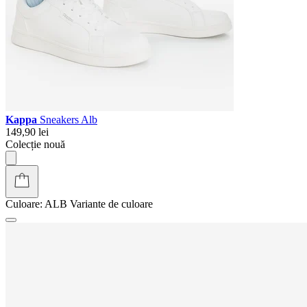
Kappa
Sneakers Alb
149,90 lei
Colecție nouă
Culoare:
ALB
Variante de culoare