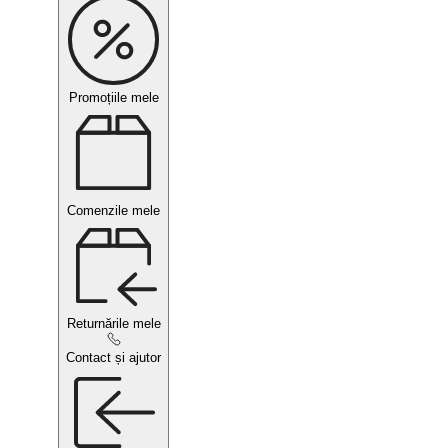
Promoțiile mele
Comenzile mele
Returnările mele
Contact și ajutor