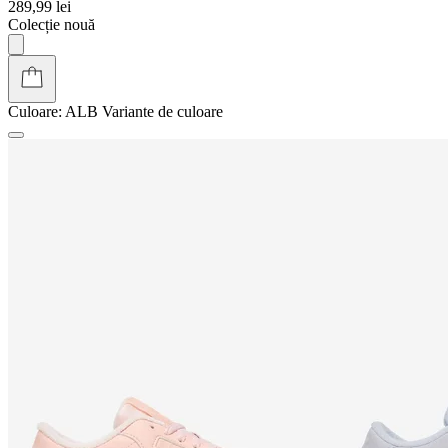
289,99 lei
Colecție nouă
Culoare:
ALB
Variante de culoare