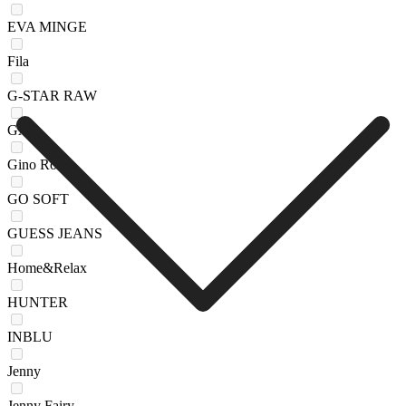
EVA MINGE
Fila
G-STAR RAW
GAP
Gino Rossi
GO SOFT
GUESS JEANS
Home&Relax
HUNTER
INBLU
Jenny
Jenny Fairy