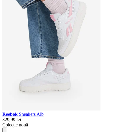
Reebok
Sneakers Alb
329,99 lei
Colecție nouă