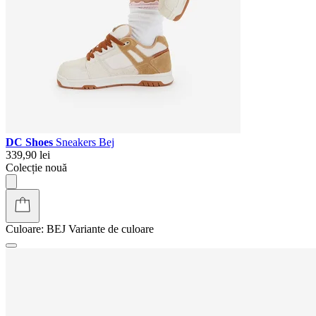
DC Shoes
Sneakers Bej
339,90 lei
Colecție nouă
Culoare:
BEJ
Variante de culoare