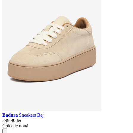
Badura
Sneakers Bej
299,90 lei
Colecție nouă