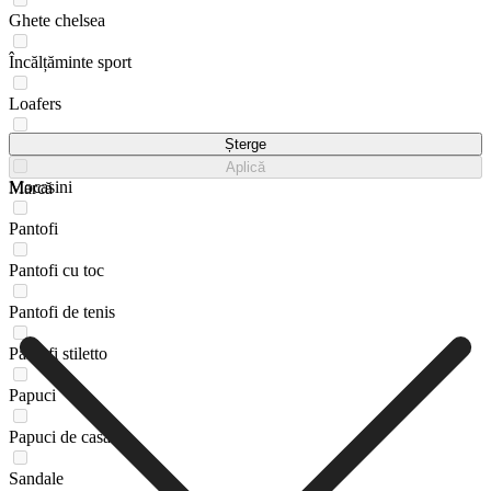
Ghete chelsea
Încălțăminte sport
Loafers
Lords
Șterge
Aplică
Mocasini
Marcă
Pantofi
Pantofi cu toc
Pantofi de tenis
Pantofi stiletto
Papuci
Papuci de casă
Sandale