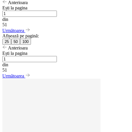
Anterioara
Ești la pagina
din
51
Următoarea
Afișează pe pagină:
25
50
100
Anterioara
Ești la pagina
din
51
Următoarea