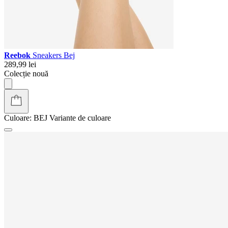
Reebok
Sneakers Bej
289,99 lei
Colecție nouă
Culoare:
BEJ
Variante de culoare