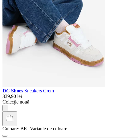
DC Shoes
Sneakers Crem
339,90 lei
Colecție nouă
Culoare:
BEJ
Variante de culoare