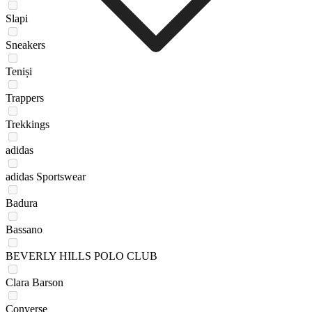
Slapi
Sneakers
Teniși
Trappers
Trekkings
adidas
adidas Sportswear
Badura
Bassano
BEVERLY HILLS POLO CLUB
Clara Barson
Converse