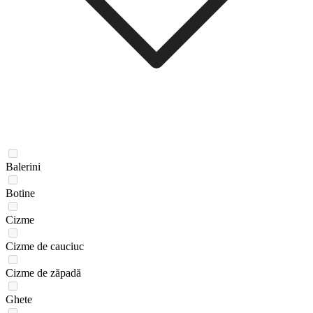
Balerini
Botine
Cizme
Cizme de cauciuc
Cizme de zăpadă
Ghete