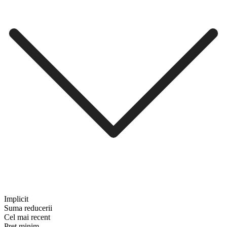
Implicit
Suma reducerii
Cel mai recent
Preț minim