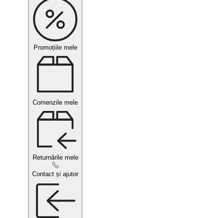
Promoțiile mele
Comenzile mele
Returnările mele
Contact și ajutor