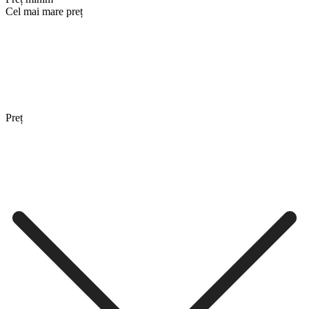
Cel mai mare preț
Preț