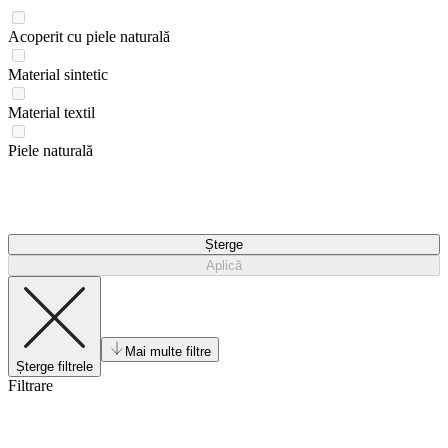
Acoperit cu piele naturală
Material sintetic
Material textil
Piele naturală
Șterge
Aplică
Mai multe filtre
Șterge filtrele
Filtrare