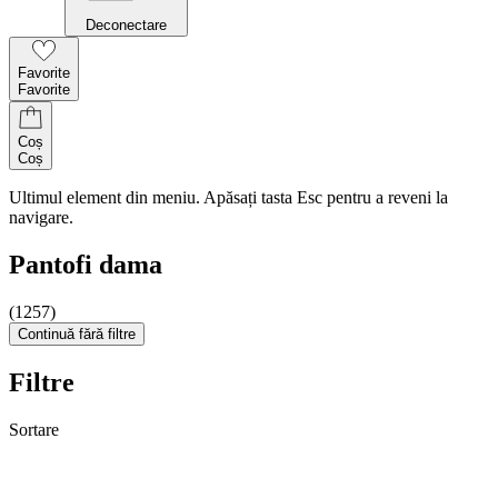
Deconectare
Favorite
Favorite
Coș
Coș
Ultimul element din meniu. Apăsați tasta Esc pentru a reveni la
navigare.
Pantofi dama
(1257)
Continuă fără filtre
Filtre
Sortare