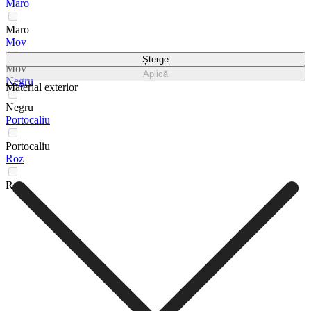
Maro
Maro
Mov
Șterge
Mov
Aplică
Negru
Material exterior
Negru
Portocaliu
Portocaliu
Roz
Roz