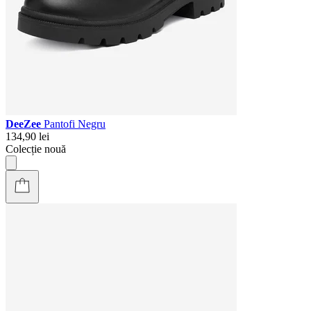
DeeZee
Pantofi Negru
134,90 lei
Colecție nouă