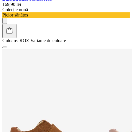
169,90 lei
Colecție nouă
Picior sănătos
Culoare:
ROZ
Variante de culoare