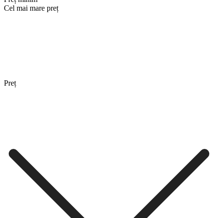
Cel mai mare preț
Preț