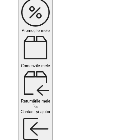
Promoțiile mele
Comenzile mele
Returnările mele
Contact și ajutor