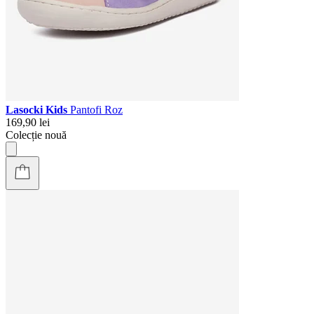
Lasocki Kids
Pantofi Roz
169,90 lei
Colecție nouă