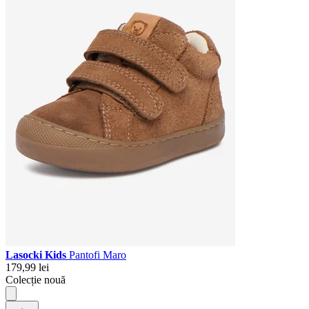
Lasocki Kids
Pantofi Maro
179,99 lei
Colecție nouă