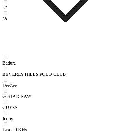
37
38
Badura
BEVERLY HILLS POLO CLUB
DeeZee
G-STAR RAW
GUESS
Jenny
Lasocki Kids