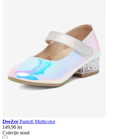
DeeZee
Pantofi Multicolor
149,90 lei
Colecție nouă