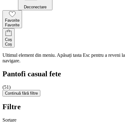
Deconectare
Favorite
Favorite
Coș
Coș
Ultimul element din meniu. Apăsați tasta Esc pentru a reveni la
navigare.
Pantofi casual fete
(51)
Continuă fără filtre
Filtre
Sortare