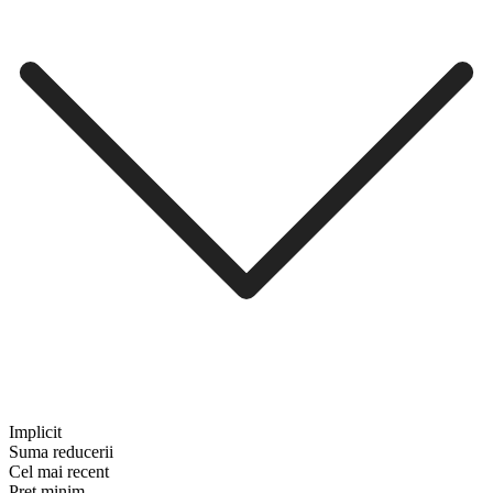
Implicit
Suma reducerii
Cel mai recent
Preț minim