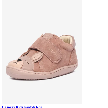
Lasocki Kids
Pantofi Roz