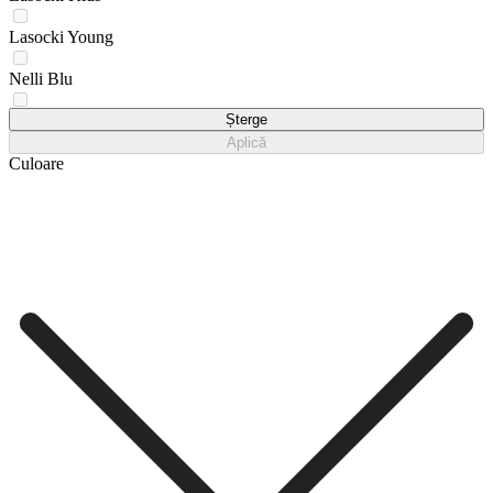
Lasocki Young
Nelli Blu
ROXY
Șterge
Aplică
Culoare