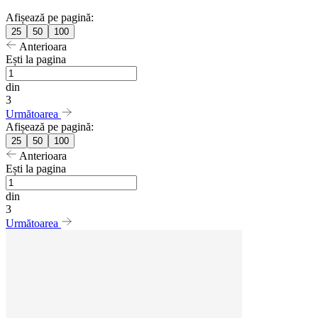
Afișează pe pagină:
25
50
100
Anterioara
Ești la pagina
din
3
Următoarea
Afișează pe pagină:
25
50
100
Anterioara
Ești la pagina
din
3
Următoarea