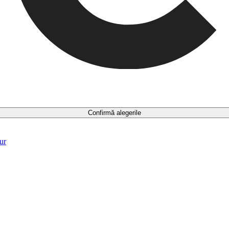
Confirmă alegerile
ur