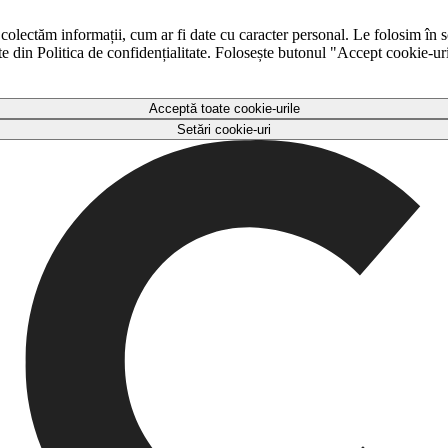
 colectăm informații, cum ar fi date cu caracter personal. Le folosim în s
ulte din Politica de confidențialitate. Folosește butonul "Accept cookie-ur
Acceptă toate cookie-urile
Setări cookie-uri