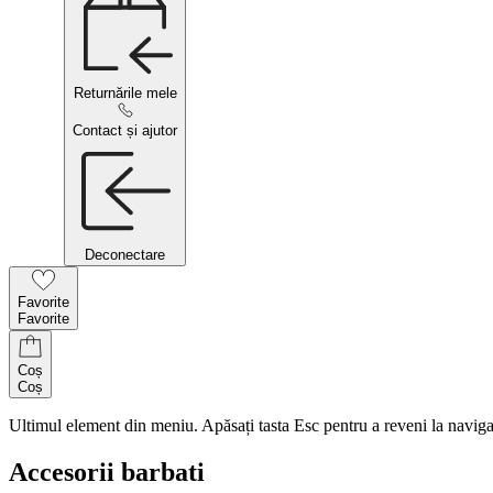
Returnările mele
Contact și ajutor
Deconectare
Favorite
Favorite
Coș
Coș
Ultimul element din meniu. Apăsați tasta Esc pentru a reveni la naviga
Accesorii barbati