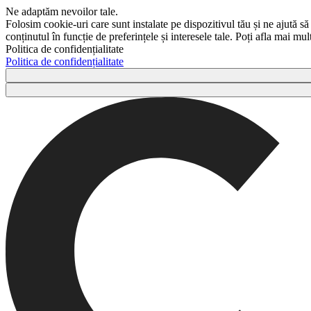
Ne adaptăm nevoilor tale.
Folosim cookie-uri care sunt instalate pe dispozitivul tău și ne ajută să
conținutul în funcție de preferințele și interesele tale. Poți afla mai m
Politica de confidențialitate
Politica de confidențialitate