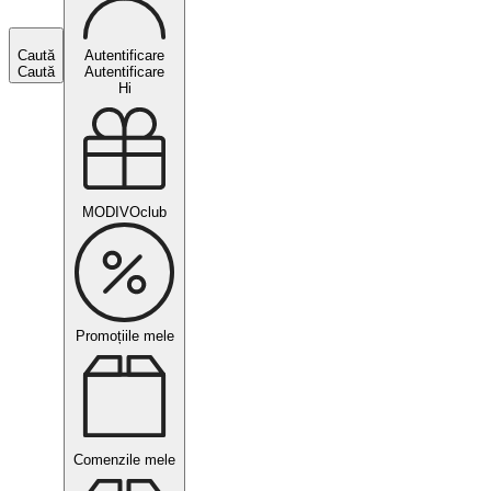
Caută
Autentificare
Caută
Autentificare
Hi
MODIVOclub
Promoțiile mele
Comenzile mele