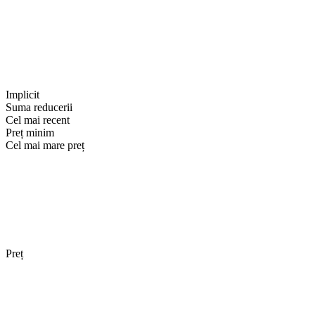
Implicit
Suma reducerii
Cel mai recent
Preț minim
Cel mai mare preț
Preț