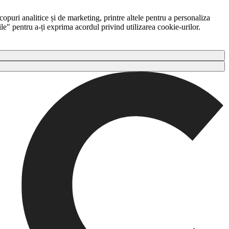
copuri analitice și de marketing, printre altele pentru a personaliza
ile" pentru a-ți exprima acordul privind utilizarea cookie-urilor.