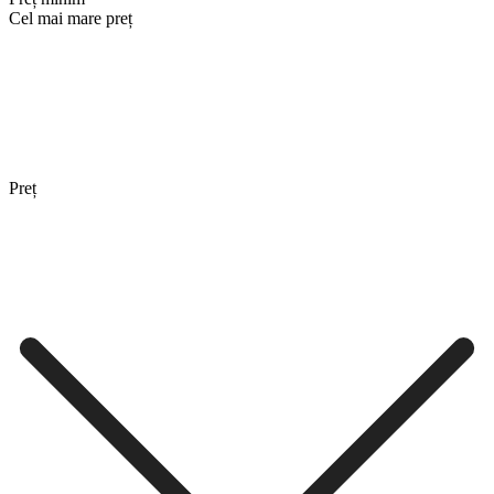
Cel mai mare preț
Preț