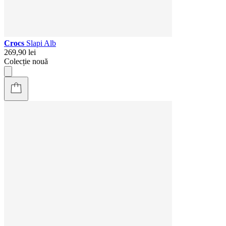
Crocs
Slapi Alb
269,90 lei
Colecție nouă