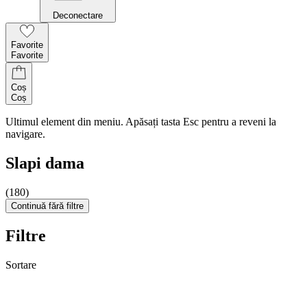
Deconectare
Favorite
Favorite
Coș
Coș
Ultimul element din meniu. Apăsați tasta Esc pentru a reveni la
navigare.
Slapi dama
(180)
Continuă fără filtre
Filtre
Sortare