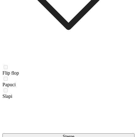
Flip flop
Papuci
Slapi
Șterge