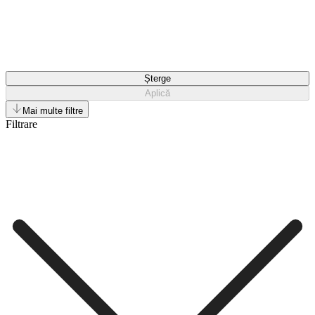
Șterge
Aplică
Mai multe filtre
Filtrare