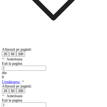
Afișează pe pagină:
25
50
100
Anterioara
Ești la pagina
din
8
Următoarea
Afișează pe pagină:
25
50
100
Anterioara
Ești la pagina