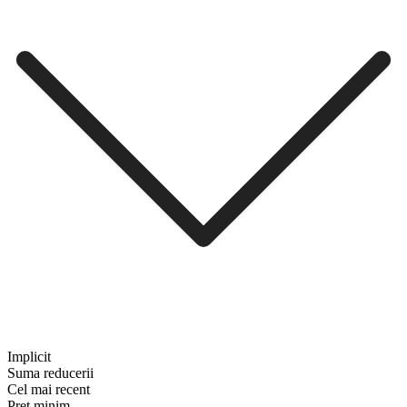
Implicit
Suma reducerii
Cel mai recent
Preț minim