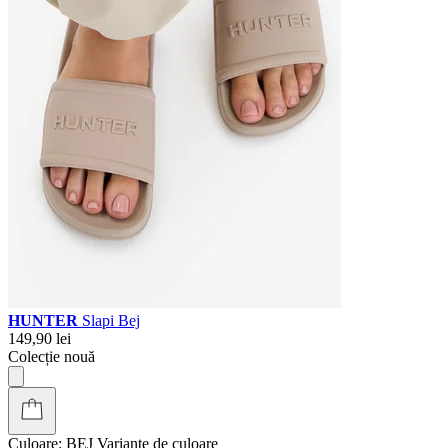
HUNTER
Slapi Bej
149,90 lei
Colecție nouă
Culoare:
BEJ
Variante de culoare