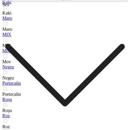
Kaki
Sex
Kaki
Maro
Maro
MIX
MIX
Mov
Mov
Negru
Negru
Portocaliu
Portocaliu
Roșu
Roșu
Roz
Roz