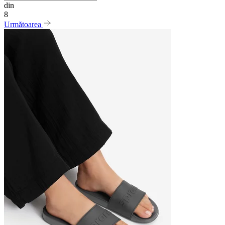
din
8
Următoarea