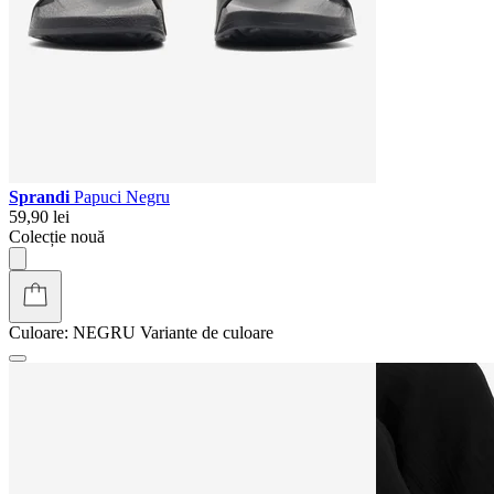
Sprandi
Papuci Negru
59,90 lei
Colecție nouă
Culoare:
NEGRU
Variante de culoare