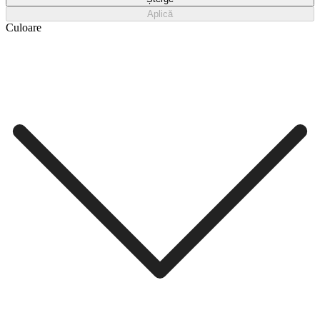
Aplică
Culoare