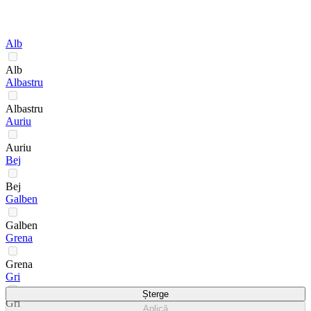
Alb
Alb
Albastru
Albastru
Auriu
Auriu
Bej
Bej
Galben
Galben
Grena
Grena
Gri
Șterge
Gri
Aplică