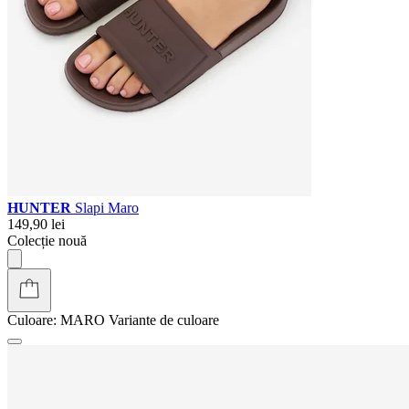
HUNTER
Slapi Maro
149,90 lei
Colecție nouă
Culoare:
MARO
Variante de culoare