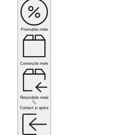
Promoțiile mele
Comenzile mele
Returnările mele
Contact și ajutor