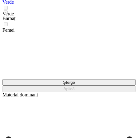
Verde
Verde
Bărbați
Femei
Șterge
Aplică
Material dominant