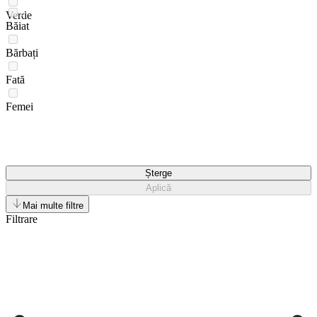
Verde
Băiat
Bărbați
Fată
Femei
Șterge
Aplică
Mai multe filtre
Filtrare