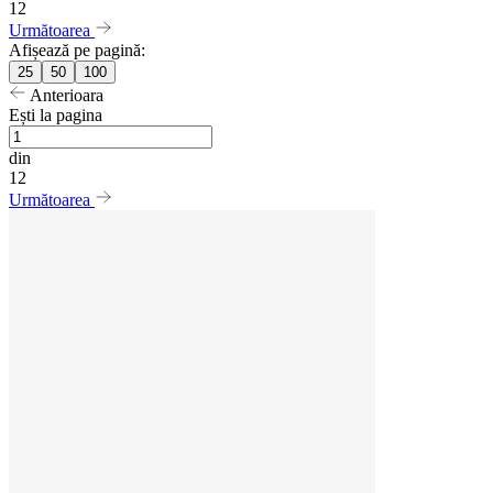
12
Următoarea
Afișează pe pagină:
25
50
100
Anterioara
Ești la pagina
din
12
Următoarea