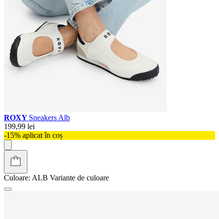
ROXY
Sneakers Alb
199,99 lei
-15% aplicat în coș
Culoare:
ALB
Variante de culoare