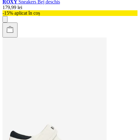
ROXY
Sneakers Bej deschis
179,99 lei
-15% aplicat în coș