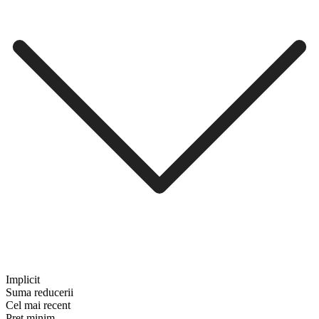
Implicit
Suma reducerii
Cel mai recent
Preț minim