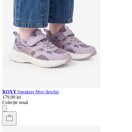
ROXY
Sneakers Mov deschis
179,90 lei
Colecție nouă