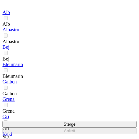
Alb
Alb
Albastru
Albastru
Bej
Bej
Bleumarin
Bleumarin
Galben
Galben
Grena
Grena
Gri
Șterge
Gri
Aplică
Kaki
Sex