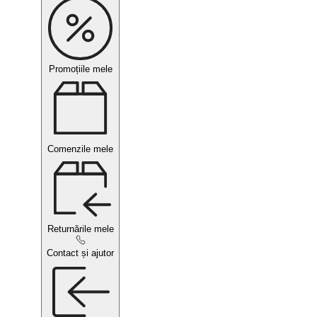
Promoțiile mele
Comenzile mele
Returnările mele
Contact și ajutor