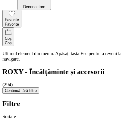
Deconectare
Favorite
Favorite
Coș
Coș
Ultimul element din meniu. Apăsați tasta Esc pentru a reveni la
navigare.
ROXY - Încălțăminte și accesorii
(294)
Continuă fără filtre
Filtre
Sortare