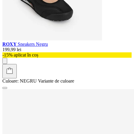
ROXY
Sneakers Negru
199,99 lei
-15% aplicat în coș
Culoare:
NEGRU
Variante de culoare