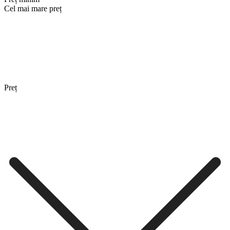
Cel mai mare preț
Preț