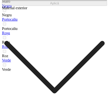
Maro
Aplică
Negru
Material exterior
Negru
Portocaliu
Portocaliu
Roșu
Roșu
Roz
Roz
Verde
Verde