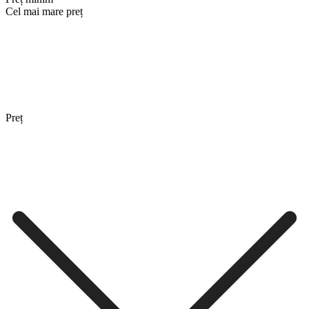
Cel mai mare preț
Preț