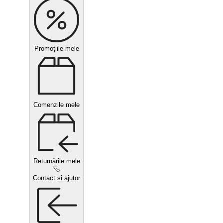
Promoțiile mele
Comenzile mele
Returnările mele
Contact și ajutor