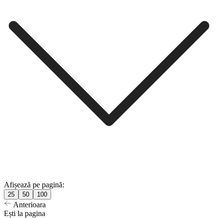
Afișează pe pagină:
25
50
100
Anterioara
Ești la pagina