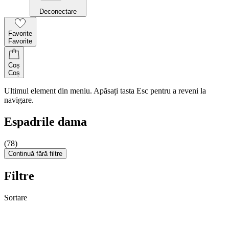
Deconectare
Favorite
Favorite
Coș
Coș
Ultimul element din meniu. Apăsați tasta Esc pentru a reveni la
navigare.
Espadrile dama
(78)
Continuă fără filtre
Filtre
Sortare