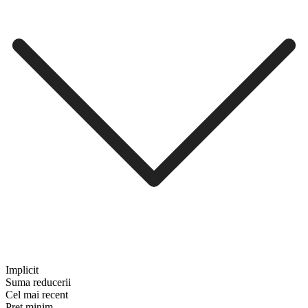
Implicit
Suma reducerii
Cel mai recent
Preț minim