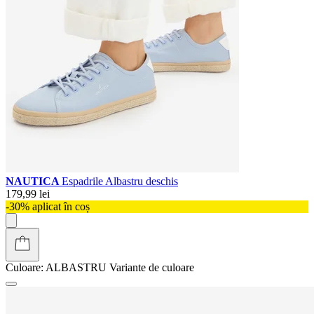
NAUTICA
Espadrile Albastru deschis
179,99 lei
-30% aplicat în coș
Culoare:
ALBASTRU
Variante de culoare