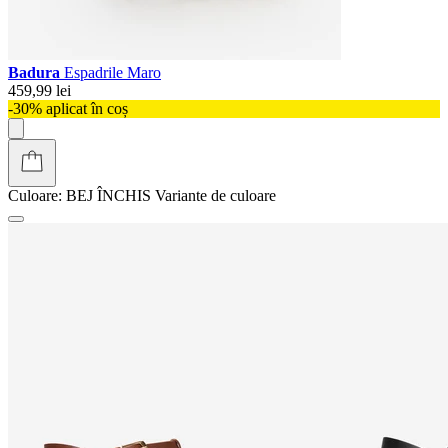
Badura
Espadrile Maro
459,99 lei
-30% aplicat în coș
Culoare:
BEJ ÎNCHIS
Variante de culoare