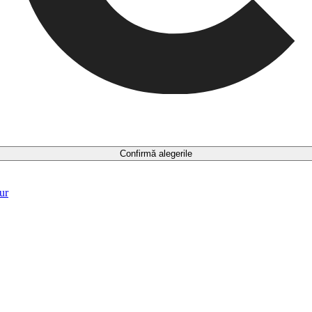
Confirmă alegerile
ur