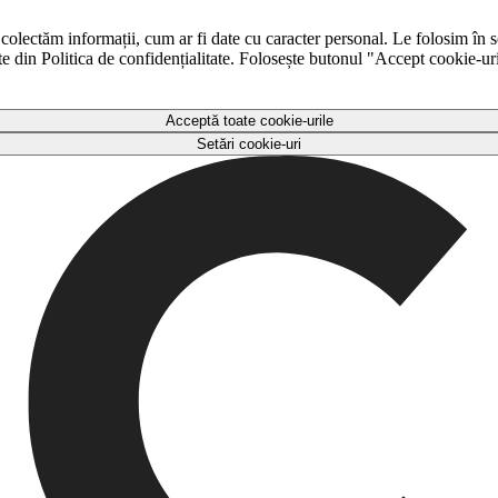
 colectăm informații, cum ar fi date cu caracter personal. Le folosim în s
ulte din Politica de confidențialitate. Folosește butonul "Accept cookie-ur
Acceptă toate cookie-urile
Setări cookie-uri