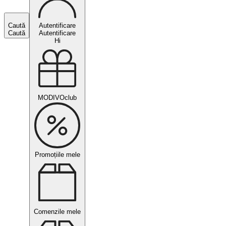
Caută
Autentificare
Caută
Autentificare
Hi
MODIVOclub
Promoțiile mele
Comenzile mele