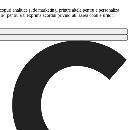
copuri analitice și de marketing, printre altele pentru a personaliza
ile" pentru a-ți exprima acordul privind utilizarea cookie-urilor.