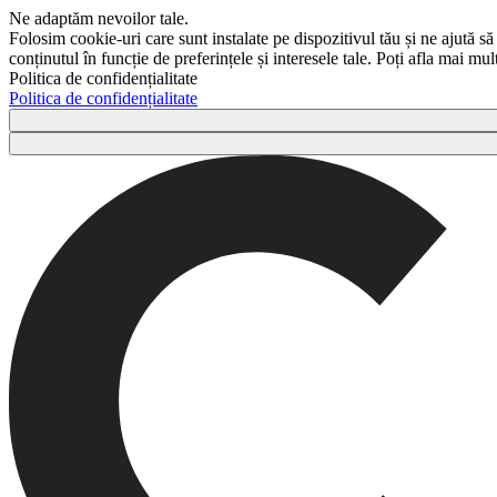
Ne adaptăm nevoilor tale.
Folosim cookie-uri care sunt instalate pe dispozitivul tău și ne ajută să
conținutul în funcție de preferințele și interesele tale. Poți afla mai m
Politica de confidențialitate
Politica de confidențialitate