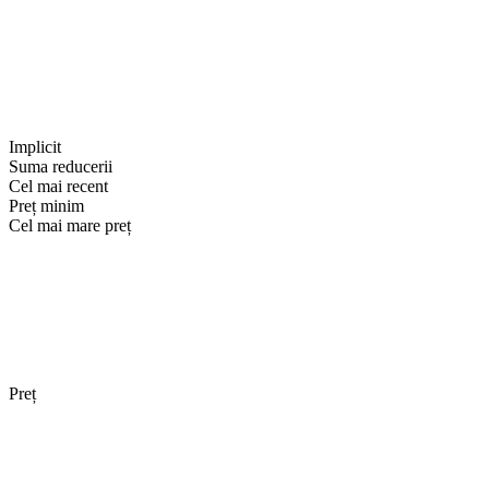
Implicit
Suma reducerii
Cel mai recent
Preț minim
Cel mai mare preț
Preț