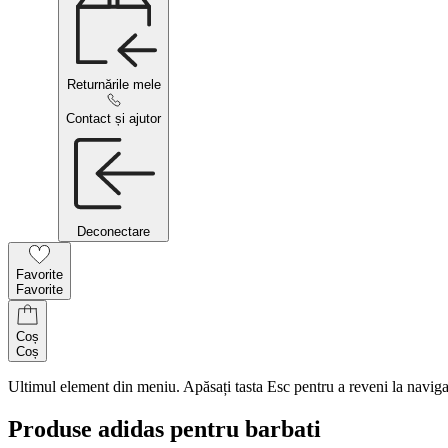
Returnările mele
Contact și ajutor
Deconectare
Favorite
Favorite
Coș
Coș
Ultimul element din meniu. Apăsați tasta Esc pentru a reveni la naviga
Produse adidas pentru barbati