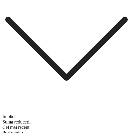
Implicit
Suma reducerii
Cel mai recent
Preț minim