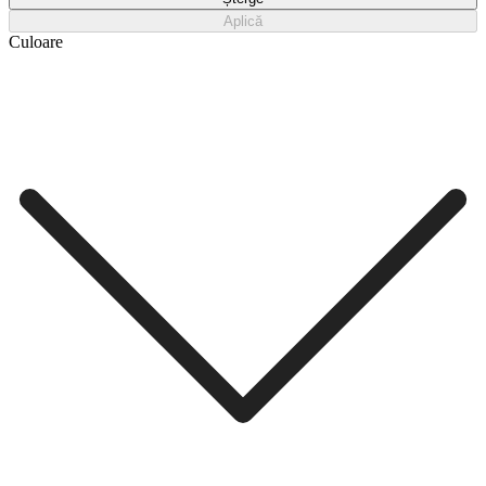
Aplică
Culoare