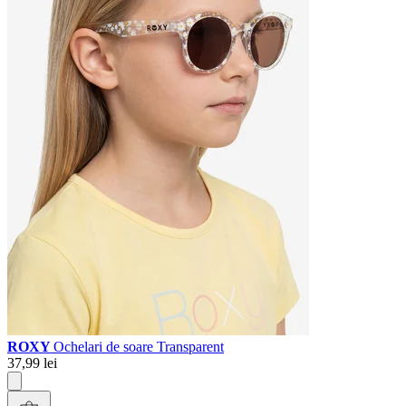
ROXY
Ochelari de soare Transparent
37,99 lei