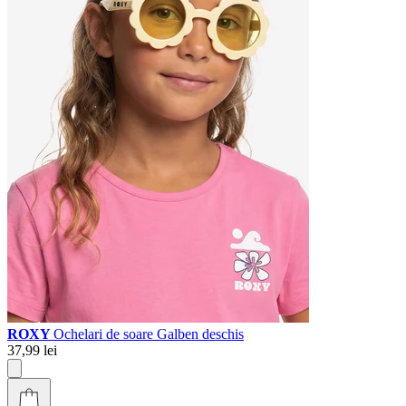
ROXY
Ochelari de soare Galben deschis
37,99 lei