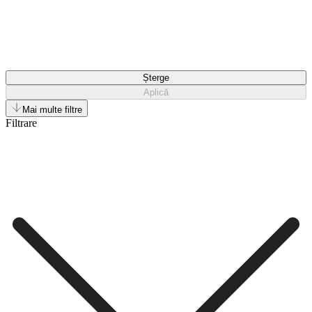
Șterge
Aplică
Mai multe filtre
Filtrare