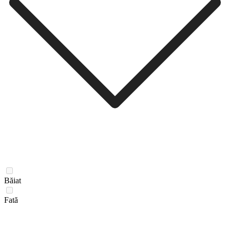
Băiat
Fată