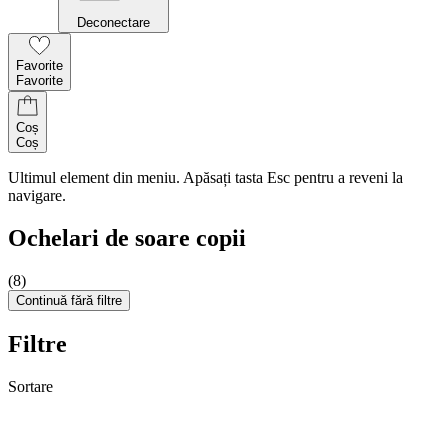
Deconectare
Favorite
Favorite
Coș
Coș
Ultimul element din meniu. Apăsați tasta Esc pentru a reveni la
navigare.
Ochelari de soare copii
(8)
Continuă fără filtre
Filtre
Sortare