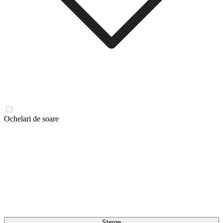
Ochelari de soare
Șterge