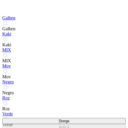
Galben
Galben
Kaki
Kaki
MIX
MIX
Mov
Mov
Negru
Negru
Roz
Roz
Verde
Șterge
Verde
Aplică