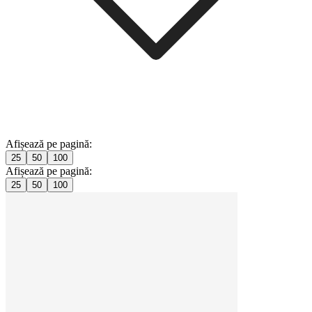
Afișează pe pagină:
25
50
100
Afișează pe pagină:
25
50
100