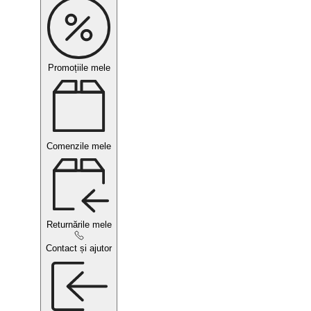
Promoțiile mele
Comenzile mele
Returnările mele
Contact și ajutor