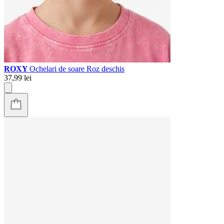
ROXY
Ochelari de soare Roz deschis
37,99 lei