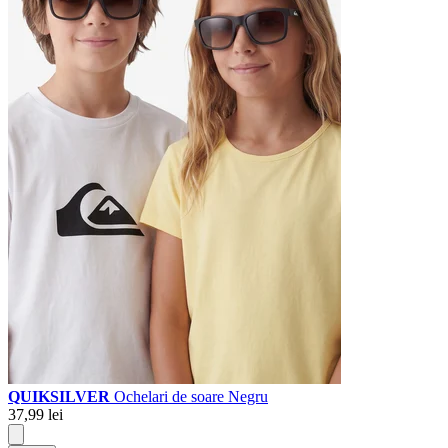
QUIKSILVER
Ochelari de soare Negru
37,99 lei