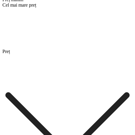
Cel mai mare preț
Preț