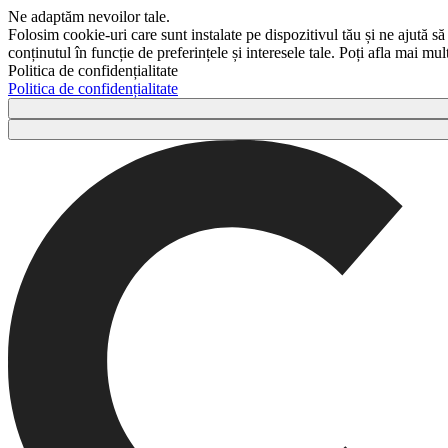
Ne adaptăm nevoilor tale.
Folosim cookie-uri care sunt instalate pe dispozitivul tău și ne ajută să
conținutul în funcție de preferințele și interesele tale. Poți afla mai m
Politica de confidențialitate
Politica de confidențialitate