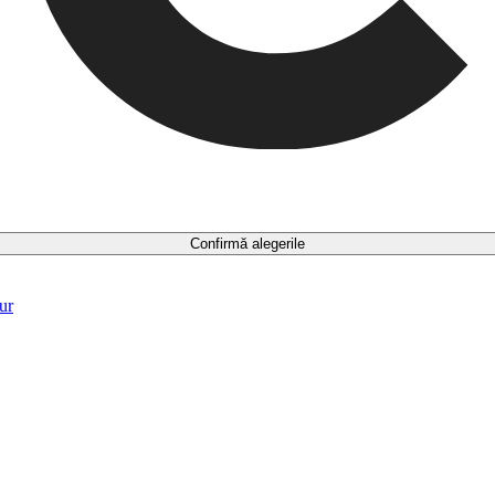
Confirmă alegerile
ur