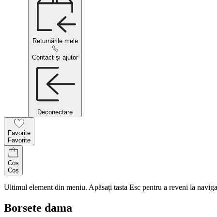
Returnările mele
Contact și ajutor
Deconectare
Favorite
Favorite
Coș
Coș
Ultimul element din meniu. Apăsați tasta Esc pentru a reveni la naviga
Borsete dama