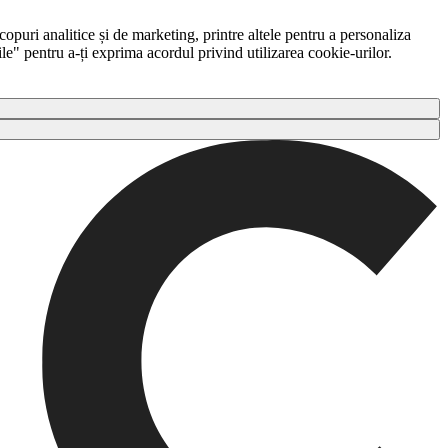
copuri analitice și de marketing, printre altele pentru a personaliza
ile" pentru a-ți exprima acordul privind utilizarea cookie-urilor.