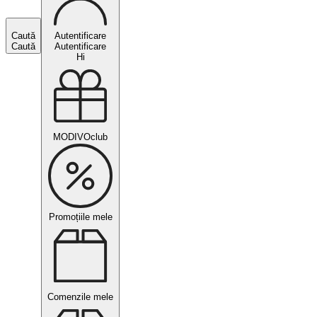
Caută
Autentificare
Caută
Autentificare
Hi
MODIVOclub
Promoțiile mele
Comenzile mele