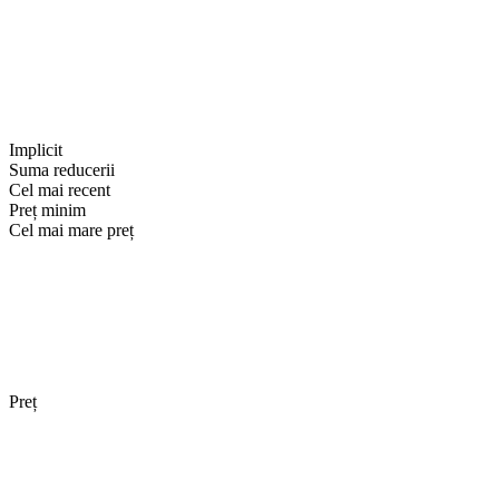
Implicit
Suma reducerii
Cel mai recent
Preț minim
Cel mai mare preț
Preț