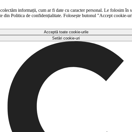
 colectăm informații, cum ar fi date cu caracter personal. Le folosim în s
ulte din Politica de confidențialitate. Folosește butonul "Accept cookie-ur
Acceptă toate cookie-urile
Setări cookie-uri