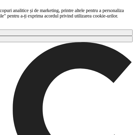
copuri analitice și de marketing, printre altele pentru a personaliza
ile" pentru a-ți exprima acordul privind utilizarea cookie-urilor.