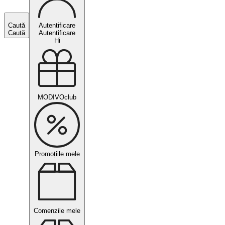
Caută
Autentificare
Caută
Autentificare
Hi
MODIVOclub
Promoțiile mele
Comenzile mele