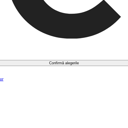
Confirmă alegerile
ur