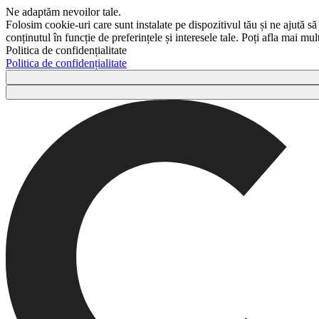
Ne adaptăm nevoilor tale.
Folosim cookie-uri care sunt instalate pe dispozitivul tău și ne ajută să
conținutul în funcție de preferințele și interesele tale. Poți afla mai m
Politica de confidențialitate
Politica de confidențialitate