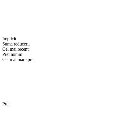
Implicit
Suma reducerii
Cel mai recent
Preț minim
Cel mai mare preț
Preț