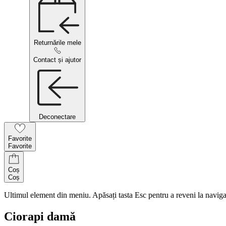
Returnările mele
Contact și ajutor
Deconectare
Favorite
Favorite
Coș
Coș
Ultimul element din meniu. Apăsați tasta Esc pentru a reveni la naviga
Ciorapi damă