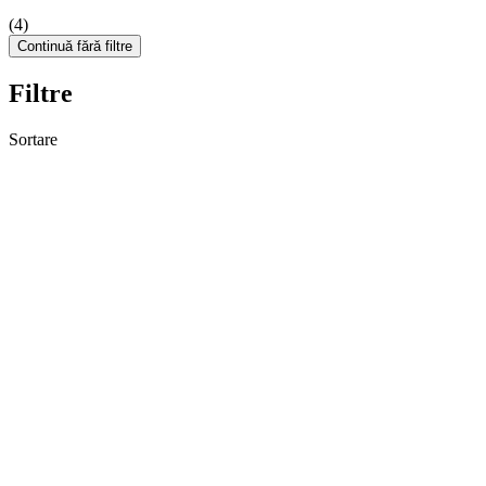
(4)
Continuă fără filtre
Filtre
Sortare