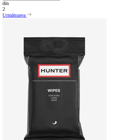
din
2
Următoarea