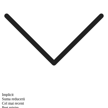
Implicit
Suma reducerii
Cel mai recent
Preț minim