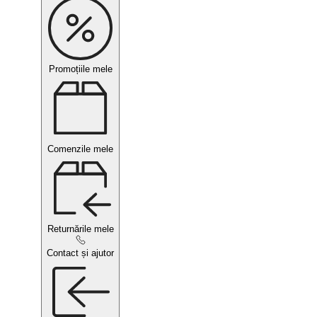
Promoțiile mele
Comenzile mele
Returnările mele
Contact și ajutor