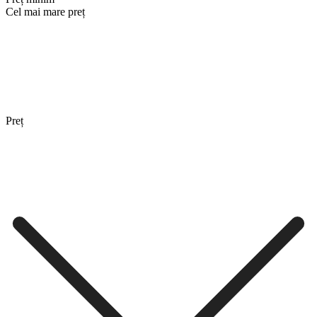
Cel mai mare preț
Preț