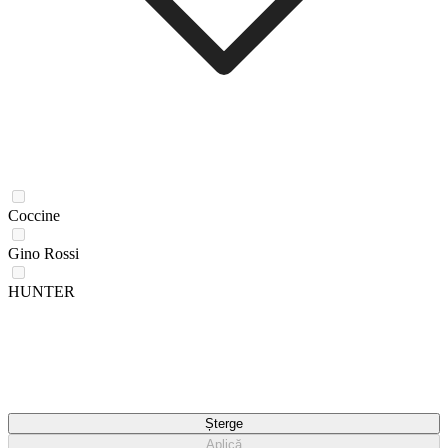
Coccine
Gino Rossi
HUNTER
Șterge
Aplică