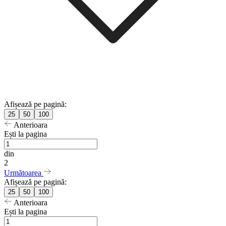
Afișează pe pagină:
25
50
100
Anterioara
Ești la pagina
din
2
Următoarea
Afișează pe pagină:
25
50
100
Anterioara
Ești la pagina