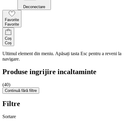
Deconectare
Favorite
Favorite
Coș
Coș
Ultimul element din meniu. Apăsați tasta Esc pentru a reveni la
navigare.
Produse ingrijire incaltaminte
(40)
Continuă fără filtre
Filtre
Sortare