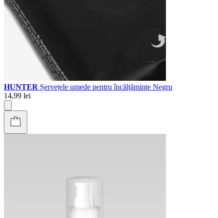
HUNTER
Șervețele umede pentru încălțăminte Negru
14,99 lei