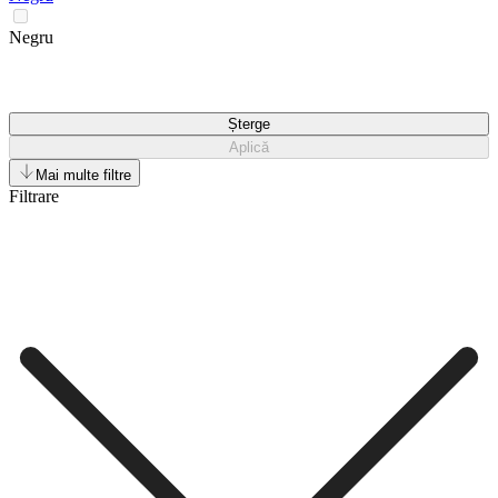
Negru
Șterge
Aplică
Mai multe filtre
Filtrare