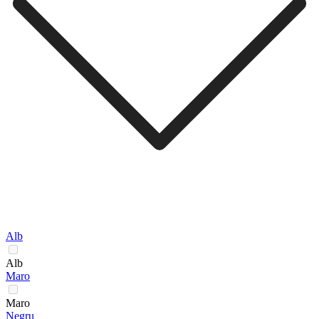
Alb
Alb
Maro
Maro
Negru