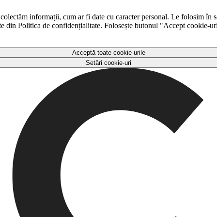
 colectăm informații, cum ar fi date cu caracter personal. Le folosim în s
ulte din Politica de confidențialitate. Folosește butonul "Accept cookie-ur
Acceptă toate cookie-urile
Setări cookie-uri