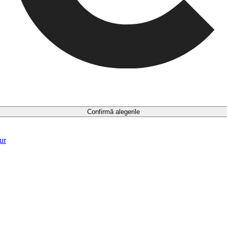
Confirmă alegerile
ur