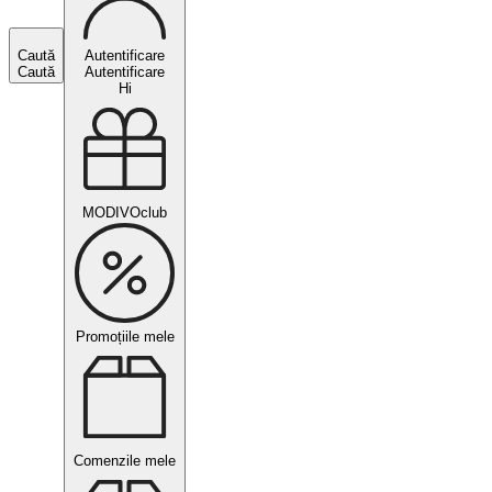
Caută
Autentificare
Caută
Autentificare
Hi
MODIVOclub
Promoțiile mele
Comenzile mele