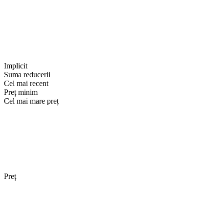
Implicit
Suma reducerii
Cel mai recent
Preț minim
Cel mai mare preț
Preț