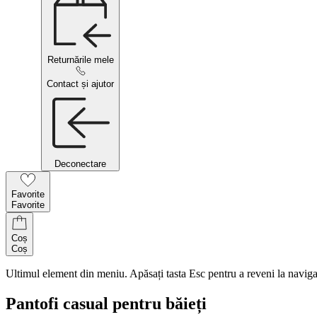
Returnările mele
Contact și ajutor
Deconectare
Favorite
Favorite
Coș
Coș
Ultimul element din meniu. Apăsați tasta Esc pentru a reveni la naviga
Pantofi casual pentru băieți