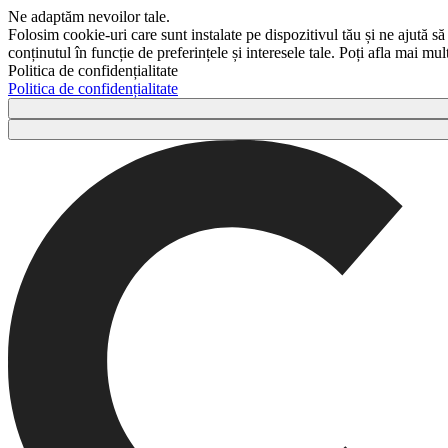
Ne adaptăm nevoilor tale.
Folosim cookie-uri care sunt instalate pe dispozitivul tău și ne ajută să
conținutul în funcție de preferințele și interesele tale. Poți afla mai m
Politica de confidențialitate
Politica de confidențialitate