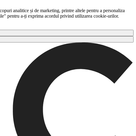
copuri analitice și de marketing, printre altele pentru a personaliza
ile" pentru a-ți exprima acordul privind utilizarea cookie-urilor.