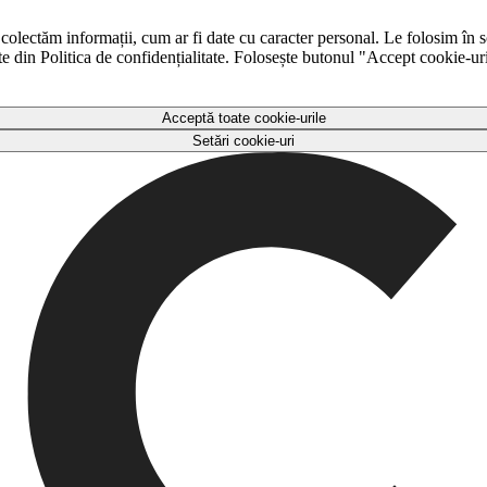
 colectăm informații, cum ar fi date cu caracter personal. Le folosim în s
ulte din Politica de confidențialitate. Folosește butonul "Accept cookie-ur
Acceptă toate cookie-urile
Setări cookie-uri