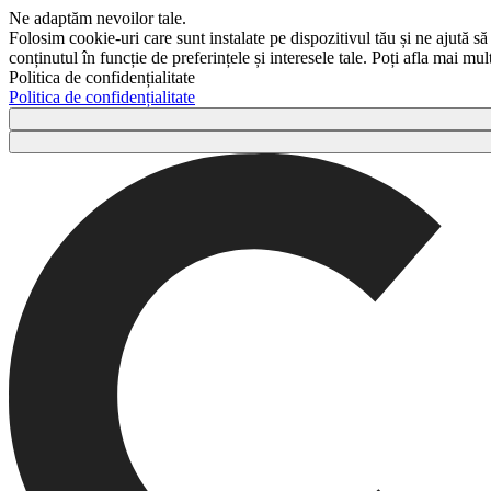
Ne adaptăm nevoilor tale.
Folosim cookie-uri care sunt instalate pe dispozitivul tău și ne ajută să
conținutul în funcție de preferințele și interesele tale. Poți afla mai m
Politica de confidențialitate
Politica de confidențialitate