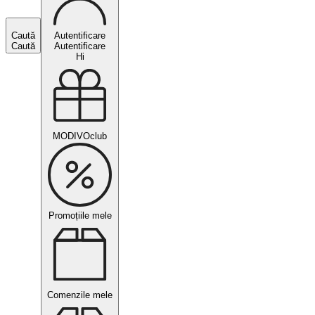
Caută
Autentificare
Caută
Autentificare
Hi
MODIVOclub
Promoțiile mele
Comenzile mele