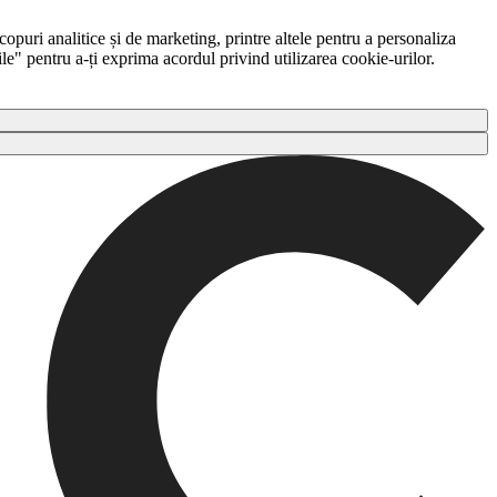
copuri analitice și de marketing, printre altele pentru a personaliza
ile" pentru a-ți exprima acordul privind utilizarea cookie-urilor.