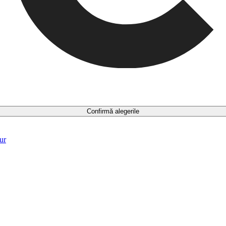
Confirmă alegerile
ur