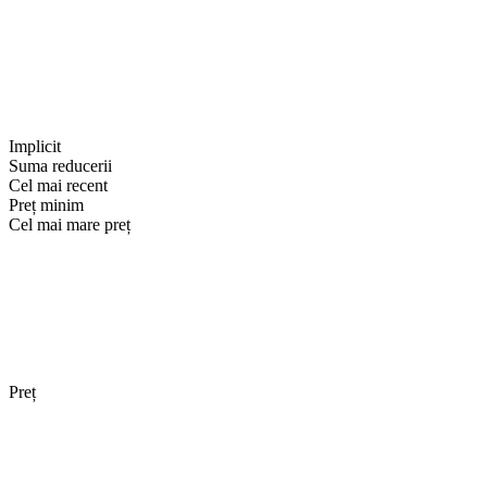
Implicit
Suma reducerii
Cel mai recent
Preț minim
Cel mai mare preț
Preț