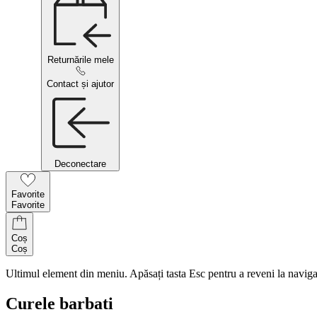
Returnările mele
Contact și ajutor
Deconectare
Favorite
Favorite
Coș
Coș
Ultimul element din meniu. Apăsați tasta Esc pentru a reveni la naviga
Curele barbati