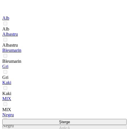
Alb
Alb
Albastru
Albastru
Bleumarin
Bleumarin
Gri
Gri
Kaki
Kaki
MIX
MIX
Negru
Șterge
Negru
Aplică