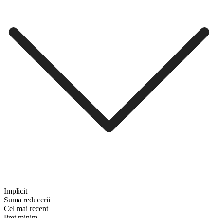
Implicit
Suma reducerii
Cel mai recent
Preț minim