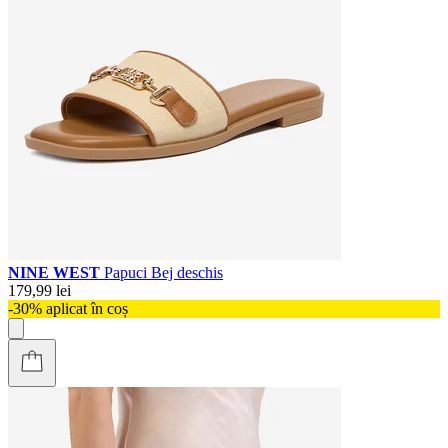
NINE WEST
Papuci Bej deschis
179,99 lei
-30% aplicat în coș