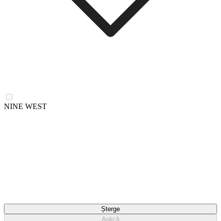
NINE WEST
Șterge
Aplică