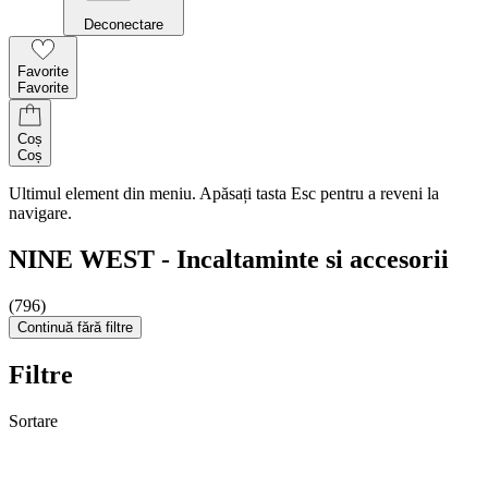
Deconectare
Favorite
Favorite
Coș
Coș
Ultimul element din meniu. Apăsați tasta Esc pentru a reveni la
navigare.
NINE WEST - Incaltaminte si accesorii
(796)
Continuă fără filtre
Filtre
Sortare