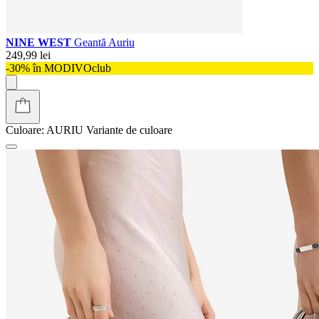
NINE WEST
Geantă Auriu
249,99 lei
-30% în MODIVOclub
Culoare:
AURIU
Variante de culoare