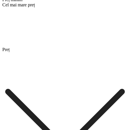
Cel mai mare preț
Preț