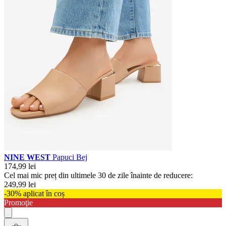
NINE WEST
Papuci Bej
174,99 lei
Cel mai mic preț din ultimele 30 de zile înainte de reducere:
249,99 lei
-30% aplicat în coș
Promoţie