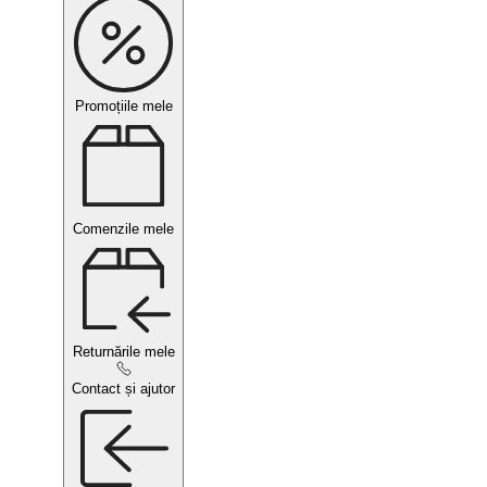
Promoțiile mele
Comenzile mele
Returnările mele
Contact și ajutor