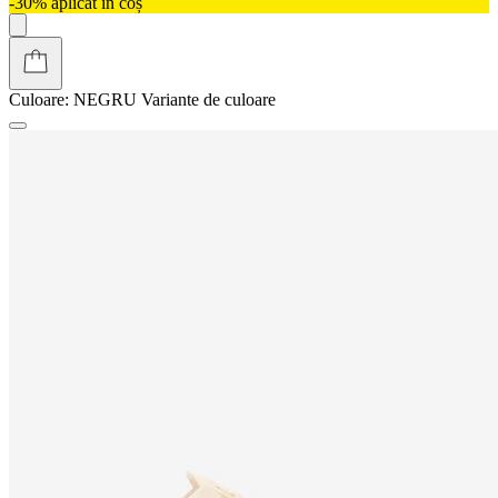
-30% aplicat în coș
Culoare:
NEGRU
Variante de culoare