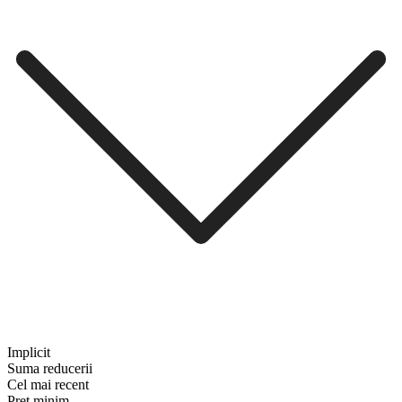
Implicit
Suma reducerii
Cel mai recent
Preț minim