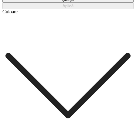
Aplică
Culoare