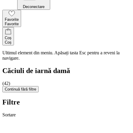
Deconectare
Favorite
Favorite
Coș
Coș
Ultimul element din meniu. Apăsați tasta Esc pentru a reveni la
navigare.
Căciuli de iarnă damă
(42)
Continuă fără filtre
Filtre
Sortare