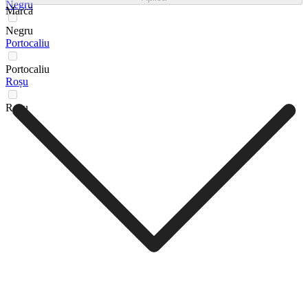
Negru
Marcă
Negru
Portocaliu
Portocaliu
Roșu
Roșu