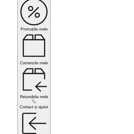
Promoțiile mele
Comenzile mele
Returnările mele
Contact și ajutor