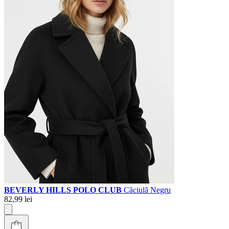
BEVERLY HILLS POLO CLUB
Căciulă Negru
82,99 lei