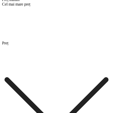
Cel mai mare preț
Preț