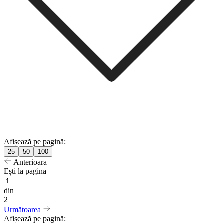
Afișează pe pagină:
25
50
100
Anterioara
Ești la pagina
din
2
Următoarea
Afișează pe pagină: