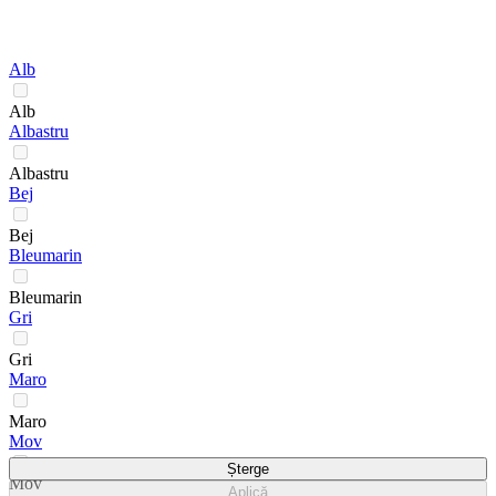
Alb
Alb
Albastru
Albastru
Bej
Bej
Bleumarin
Bleumarin
Gri
Gri
Maro
Maro
Mov
Șterge
Mov
Aplică