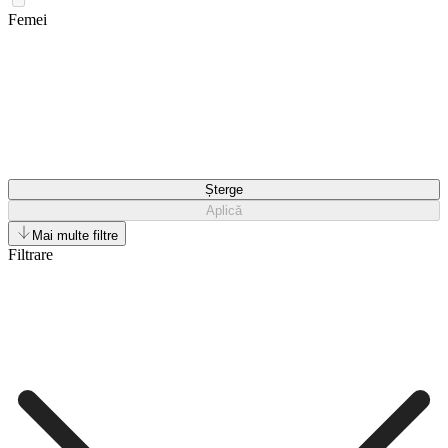
Femei
Șterge
Aplică
Mai multe filtre
Filtrare