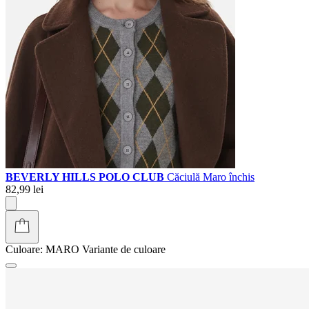
BEVERLY HILLS POLO CLUB
Căciulă Maro închis
82,99 lei
Culoare:
MARO
Variante de culoare