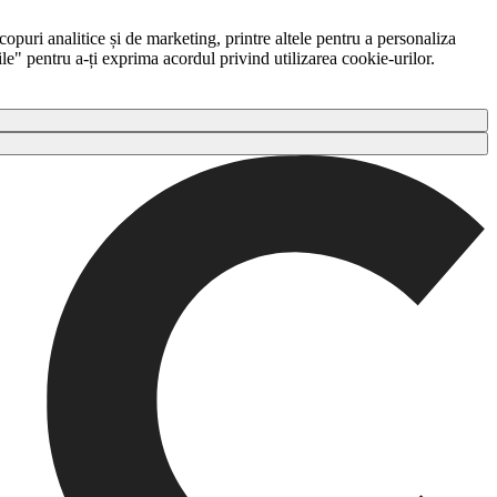
copuri analitice și de marketing, printre altele pentru a personaliza
ile" pentru a-ți exprima acordul privind utilizarea cookie-urilor.