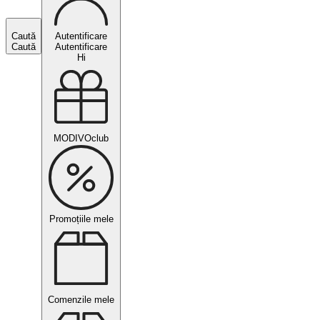
Caută
Autentificare
Caută
Autentificare
Hi
MODIVOclub
Promoțiile mele
Comenzile mele