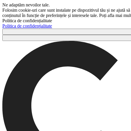
Ne adaptăm nevoilor tale.
Folosim cookie-uri care sunt instalate pe dispozitivul tău și ne ajută să
conținutul în funcție de preferințele și interesele tale. Poți afla mai m
Politica de confidențialitate
Politica de confidențialitate