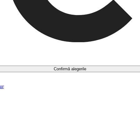
Confirmă alegerile
ur