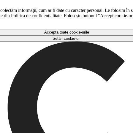
 colectăm informații, cum ar fi date cu caracter personal. Le folosim în s
ulte din Politica de confidențialitate. Folosește butonul "Accept cookie-ur
Acceptă toate cookie-urile
Setări cookie-uri