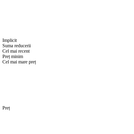
Implicit
Suma reducerii
Cel mai recent
Preț minim
Cel mai mare preț
Preț