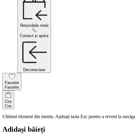
Returnările mele
Contact și ajutor
Deconectare
Favorite
Favorite
Coș
Coș
Ultimul element din meniu. Apăsați tasta Esc pentru a reveni la naviga
Adidași băieți