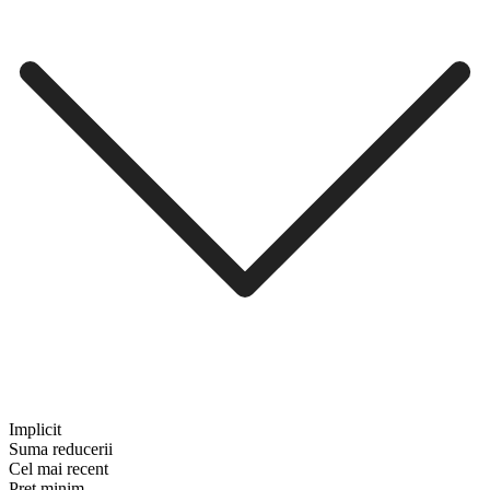
Implicit
Suma reducerii
Cel mai recent
Preț minim