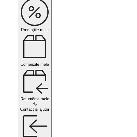
Promoțiile mele
Comenzile mele
Returnările mele
Contact și ajutor