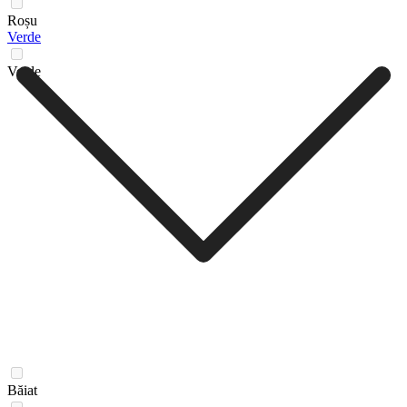
Roșu
Verde
Verde
Băiat