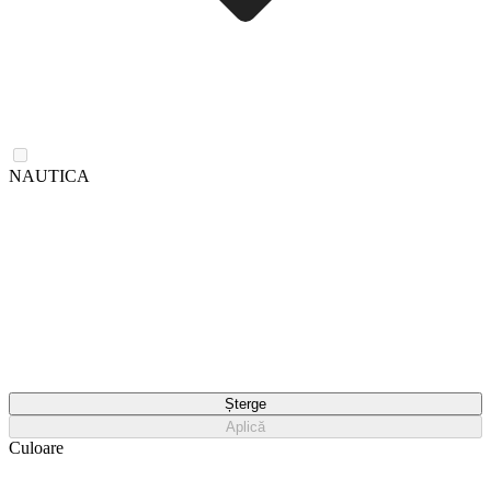
NAUTICA
Șterge
Aplică
Culoare