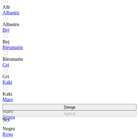
Alb
Albastru
Albastru
Bej
Bej
Bleumarin
Bleumarin
Gri
Gri
Kaki
Kaki
Maro
Șterge
Maro
Aplică
Negru
Sex
Negru
Roșu