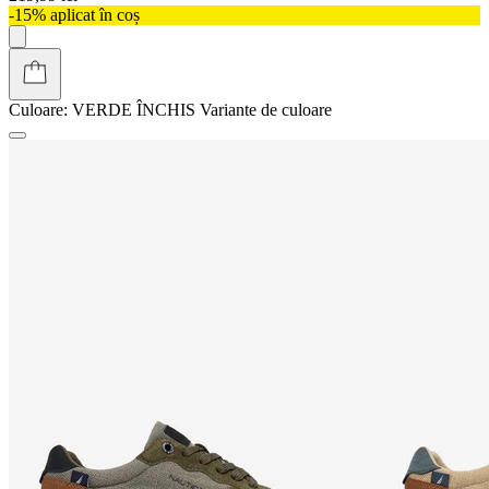
-15% aplicat în coș
Culoare:
VERDE ÎNCHIS
Variante de culoare