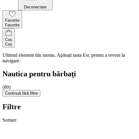
Deconectare
Favorite
Favorite
Coș
Coș
Ultimul element din meniu. Apăsați tasta Esc pentru a reveni la
navigare.
Nautica pentru bărbați
(80)
Continuă fără filtre
Filtre
Sortare