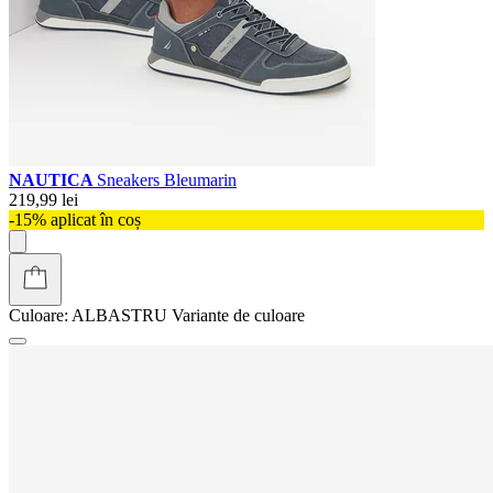
NAUTICA
Sneakers Bleumarin
219,99 lei
-15% aplicat în coș
Culoare:
ALBASTRU
Variante de culoare