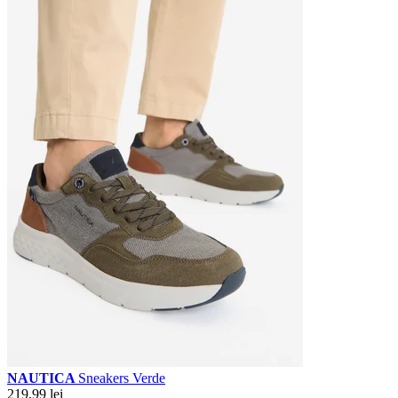
NAUTICA
Sneakers Verde
219,99 lei