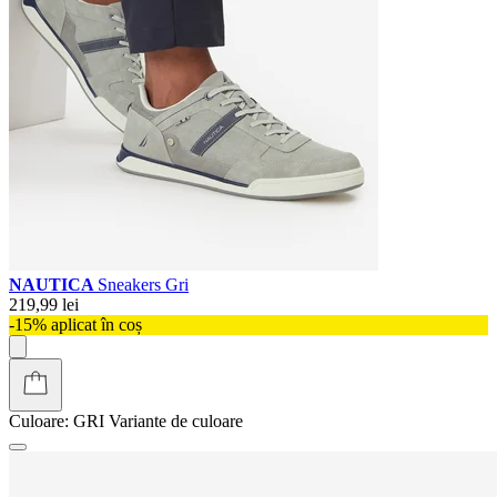
NAUTICA
Sneakers Gri
219,99 lei
-15% aplicat în coș
Culoare:
GRI
Variante de culoare