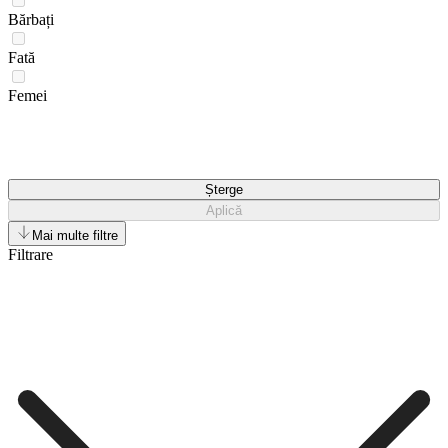
Bărbați
Fată
Femei
Șterge
Aplică
Mai multe filtre
Filtrare