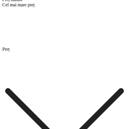
Cel mai mare preț
Preț