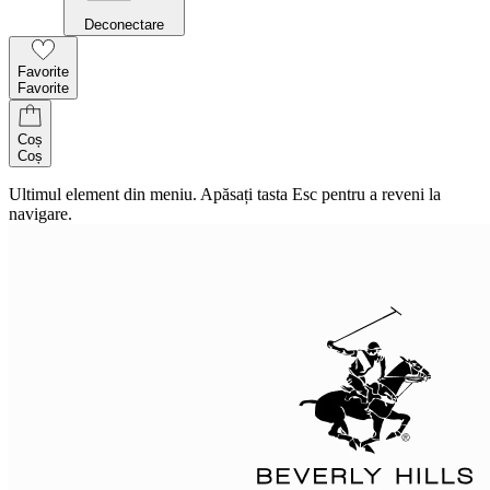
Deconectare
Favorite
Favorite
Coș
Coș
Ultimul element din meniu. Apăsați tasta Esc pentru a reveni la
navigare.