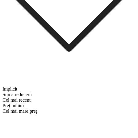
Implicit
Suma reducerii
Cel mai recent
Preț minim
Cel mai mare preț