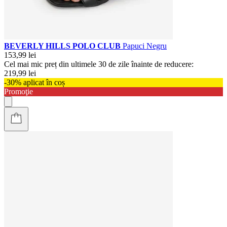
BEVERLY HILLS POLO CLUB
Papuci Negru
153,99 lei
Cel mai mic preț din ultimele 30 de zile înainte de reducere:
219,99 lei
-30% aplicat în coș
Promoţie