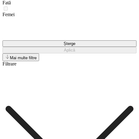
Fată
Femei
Șterge
Aplică
Mai multe filtre
Filtrare