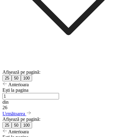
Afișează pe pagină:
25
50
100
Anterioara
Ești la pagina
din
26
Următoarea
Afișează pe pagină:
25
50
100
Anterioara