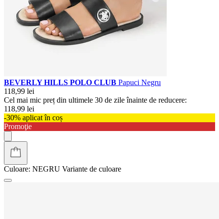
BEVERLY HILLS POLO CLUB
Papuci Negru
118,99 lei
Cel mai mic preț din ultimele 30 de zile înainte de reducere:
118,99 lei
-30% aplicat în coș
Promoţie
Culoare:
NEGRU
Variante de culoare