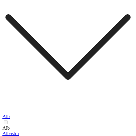
Alb
Alb
Albastru