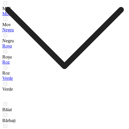
MIX
Mov
Mov
Negru
Negru
Roșu
Roșu
Roz
Roz
Verde
Verde
Băiat
Bărbați