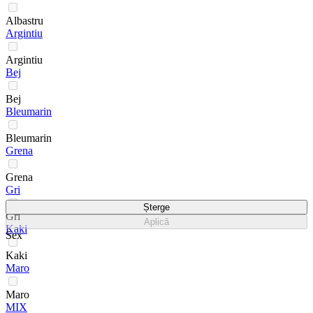
Albastru
Argintiu
Argintiu
Bej
Bej
Bleumarin
Bleumarin
Grena
Grena
Gri
Șterge
Gri
Aplică
Kaki
Sex
Kaki
Maro
Maro
MIX