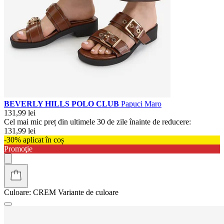
BEVERLY HILLS POLO CLUB
Papuci Maro
131,99 lei
Cel mai mic preț din ultimele 30 de zile înainte de reducere:
131,99 lei
-30% aplicat în coș
Promoţie
Culoare:
CREM
Variante de culoare