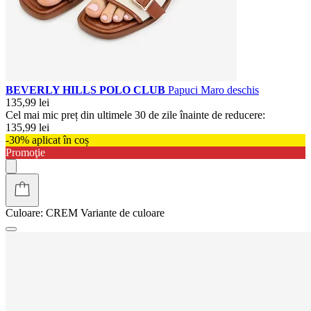
BEVERLY HILLS POLO CLUB
Papuci Maro deschis
135,99 lei
Cel mai mic preț din ultimele 30 de zile înainte de reducere:
135,99 lei
-30% aplicat în coș
Promoţie
Culoare:
CREM
Variante de culoare