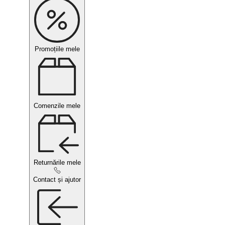
Promoțiile mele
Comenzile mele
Returnările mele
Contact și ajutor