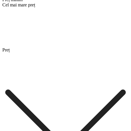
Cel mai mare preț
Preț