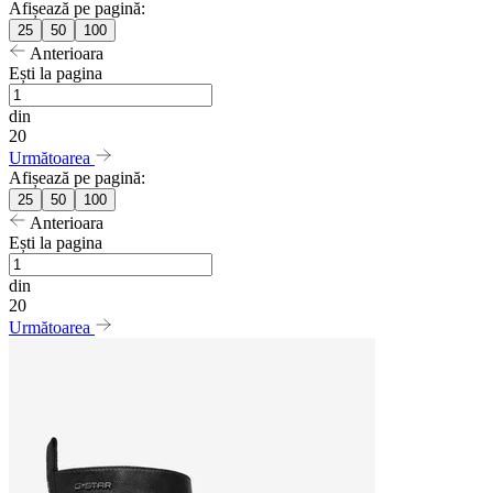
Afișează pe pagină:
25
50
100
Anterioara
Ești la pagina
din
20
Următoarea
Afișează pe pagină:
25
50
100
Anterioara
Ești la pagina
din
20
Următoarea