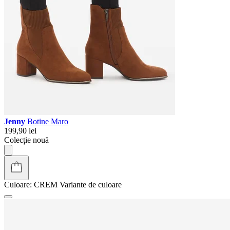
Jenny
Botine Maro
199,90 lei
Colecție nouă
Culoare:
CREM
Variante de culoare