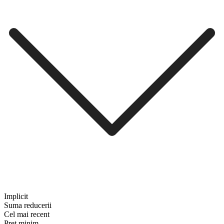
Implicit
Suma reducerii
Cel mai recent
Preț minim