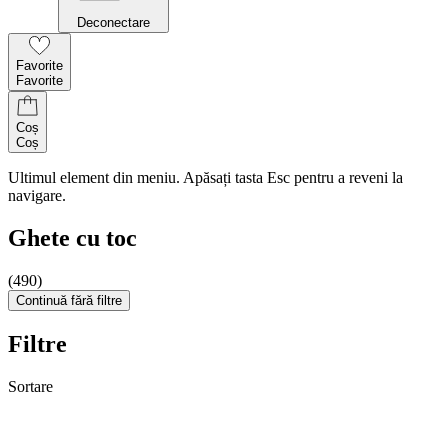
Deconectare
Favorite
Favorite
Coș
Coș
Ultimul element din meniu. Apăsați tasta Esc pentru a reveni la
navigare.
Ghete cu toc
(490)
Continuă fără filtre
Filtre
Sortare