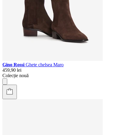
Gino Rossi
Ghete chelsea Maro
459,90 lei
Colecție nouă