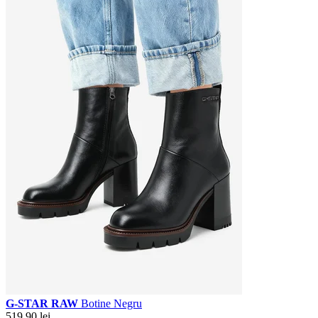
G-STAR RAW
Botine Negru
519,90 lei