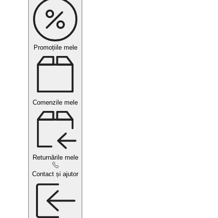
Promoțiile mele
Comenzile mele
Returnările mele
Contact și ajutor