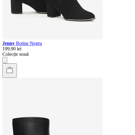
Jenny
Botine Negru
199,90 lei
Colecție nouă