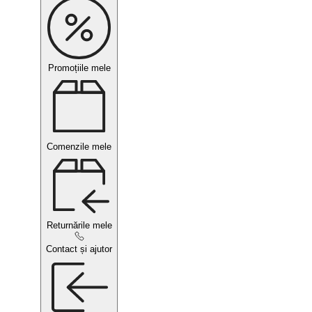
Promoțiile mele
Comenzile mele
Returnările mele
Contact și ajutor