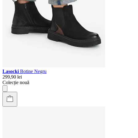
Lasocki
Botine Negru
299,90 lei
Colecție nouă