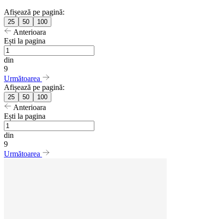
Afișează pe pagină:
25
50
100
Anterioara
Ești la pagina
din
9
Următoarea
Afișează pe pagină:
25
50
100
Anterioara
Ești la pagina
din
9
Următoarea