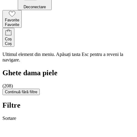
Deconectare
Favorite
Favorite
Coș
Coș
Ultimul element din meniu. Apăsați tasta Esc pentru a reveni la
navigare.
Ghete dama piele
(208)
Continuă fără filtre
Filtre
Sortare