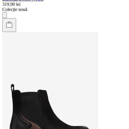
319,90 lei
Colecție nouă