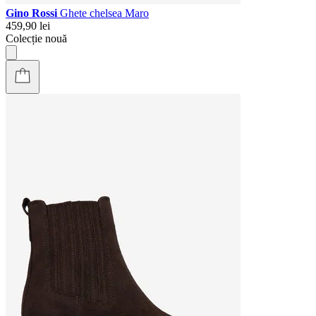
Gino Rossi
Ghete chelsea Maro
459,90 lei
Colecție nouă