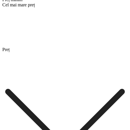
Cel mai mare preț
Preț