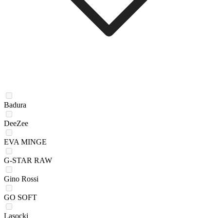
Badura
DeeZee
EVA MINGE
G-STAR RAW
Gino Rossi
GO SOFT
Lasocki