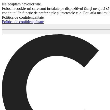
Ne adaptăm nevoilor tale.
Folosim cookie-uri care sunt instalate pe dispozitivul tău și ne ajută să
conținutul în funcție de preferințele și interesele tale. Poți afla mai m
Politica de confidențialitate
Politica de confidențialitate