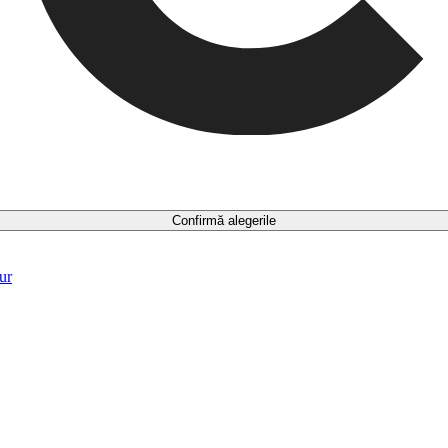
Confirmă alegerile
ur