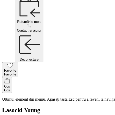
Returnările mele
Contact și ajutor
Deconectare
Favorite
Favorite
Coș
Coș
Ultimul element din meniu. Apăsați tasta Esc pentru a reveni la naviga
Lasocki Young