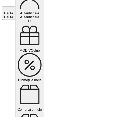
Caută
Autentificare
Caută
Autentificare
Hi
MODIVOclub
Promoțiile mele
Comenzile mele