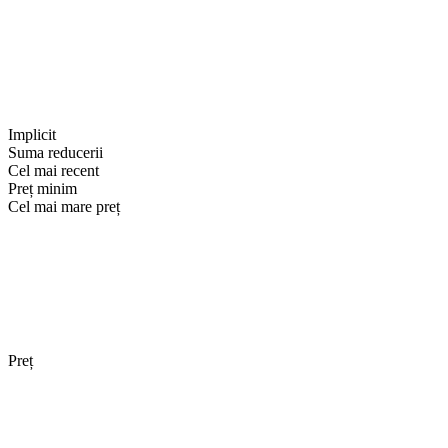
Implicit
Suma reducerii
Cel mai recent
Preț minim
Cel mai mare preț
Preț