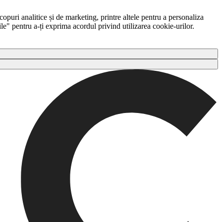
copuri analitice și de marketing, printre altele pentru a personaliza
ile" pentru a-ți exprima acordul privind utilizarea cookie-urilor.