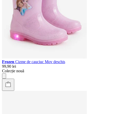
Frozen
Cizme de cauciuc Mov deschis
99,90 lei
Colecție nouă