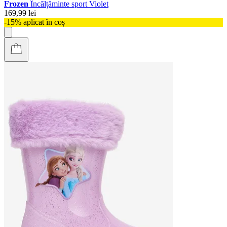
Frozen
Încălțăminte sport Violet
169,99 lei
-15% aplicat în coș