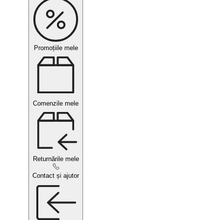
Promoțiile mele
Comenzile mele
Returnările mele
Contact și ajutor