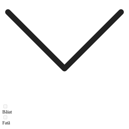
Băiat
Fată