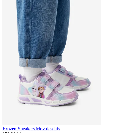
Frozen
Sneakers Mov deschis