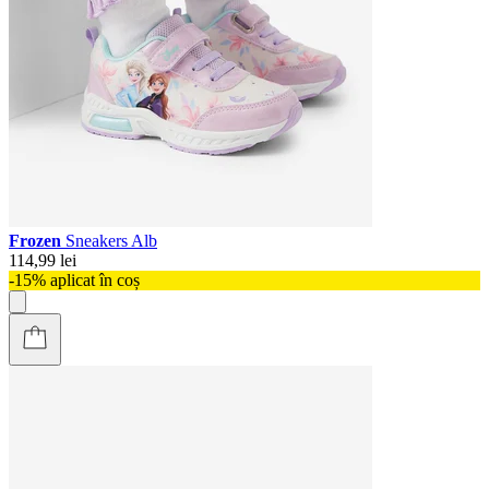
Frozen
Sneakers Alb
114,99 lei
-15% aplicat în coș