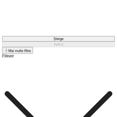
Șterge
Aplică
Mai multe filtre
Filtrare