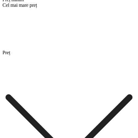
Cel mai mare preț
Preț