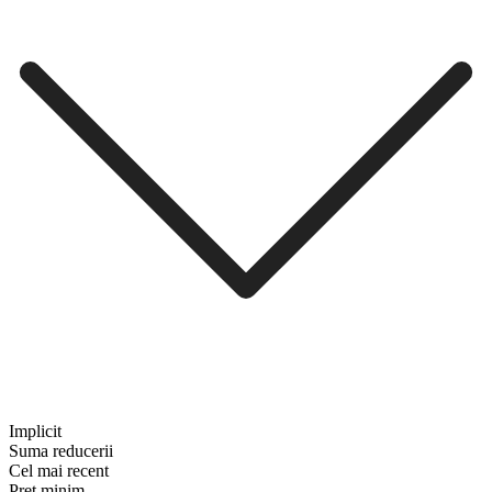
Implicit
Suma reducerii
Cel mai recent
Preț minim