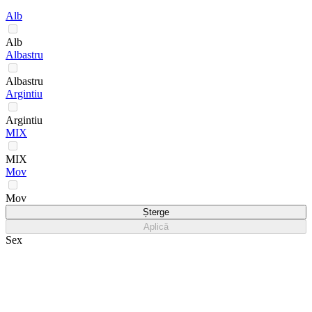
Alb
Alb
Albastru
Albastru
Argintiu
Argintiu
MIX
MIX
Mov
Mov
Șterge
Aplică
Sex