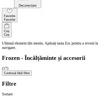
Deconectare
Favorite
Favorite
Coș
Coș
Ultimul element din meniu. Apăsați tasta Esc pentru a reveni la
navigare.
Frozen - Încălțăminte și accesorii
(17)
Continuă fără filtre
Filtre
Sortare