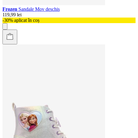
Frozen
Sandale Mov deschis
119,99 lei
-30% aplicat în coș