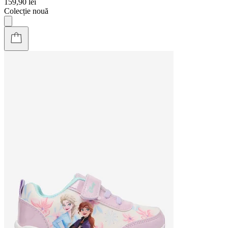
159,90 lei
Colecție nouă