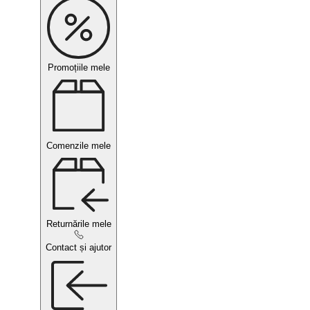
Promoțiile mele
Comenzile mele
Returnările mele
Contact și ajutor