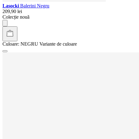
Lasocki
Balerini Negru
209,90 lei
Colecție nouă
Culoare:
NEGRU
Variante de culoare