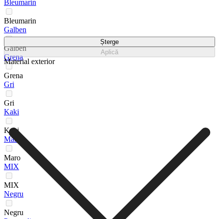
Bleumarin
Bleumarin
Galben
Șterge
Galben
Aplică
Grena
Material exterior
Grena
Gri
Gri
Kaki
Kaki
Maro
Maro
MIX
MIX
Negru
Negru