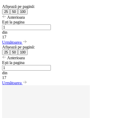
Afișează pe pagină:
25
50
100
Anterioara
Ești la pagina
din
17
Următoarea
Afișează pe pagină:
25
50
100
Anterioara
Ești la pagina
din
17
Următoarea