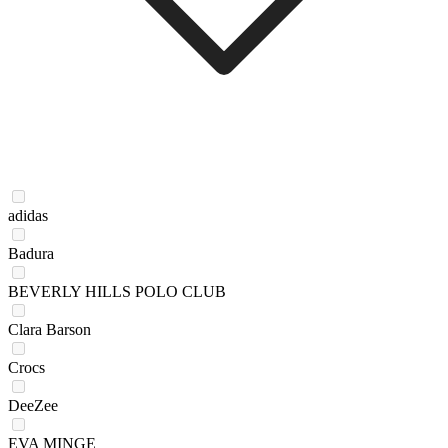
adidas
Badura
BEVERLY HILLS POLO CLUB
Clara Barson
Crocs
DeeZee
EVA MINGE