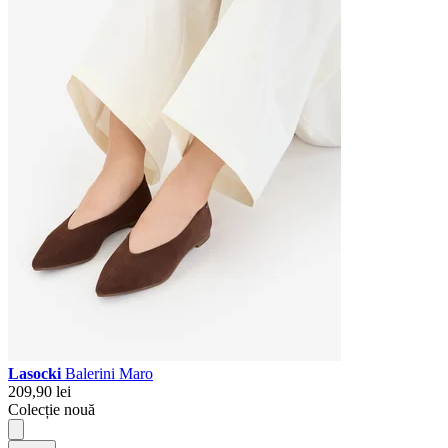
Lasocki
Balerini Maro
209,90 lei
Colecție nouă