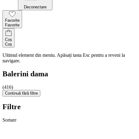
Deconectare
Favorite
Favorite
Coș
Coș
Ultimul element din meniu. Apăsați tasta Esc pentru a reveni la
navigare.
Balerini dama
(416)
Continuă fără filtre
Filtre
Sortare