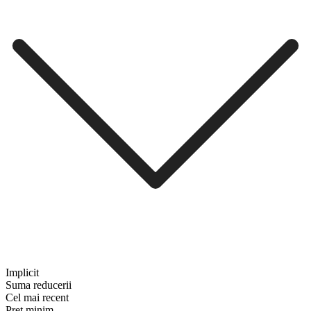
Implicit
Suma reducerii
Cel mai recent
Preț minim