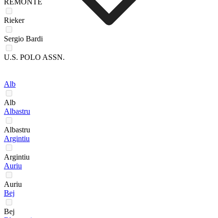
REMONTE
Rieker
Sergio Bardi
U.S. POLO ASSN.
Alb
Alb
Albastru
Albastru
Argintiu
Argintiu
Auriu
Auriu
Bej
Bej