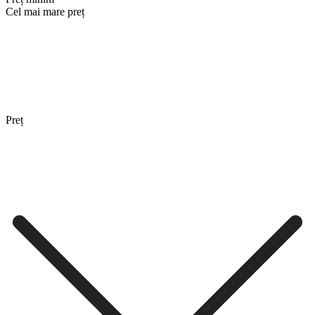
Cel mai mare preț
Preț