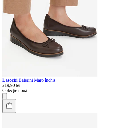
Lasocki
Balerini Maro închis
219,90 lei
Colecție nouă