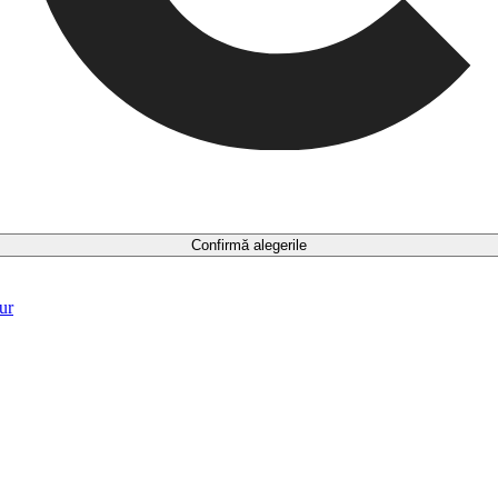
Confirmă alegerile
ur