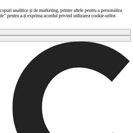
copuri analitice și de marketing, printre altele pentru a personaliza
ile" pentru a-ți exprima acordul privind utilizarea cookie-urilor.