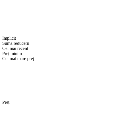
Implicit
Suma reducerii
Cel mai recent
Preț minim
Cel mai mare preț
Preț