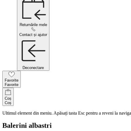
Returnările mele
Contact și ajutor
Deconectare
Favorite
Favorite
Coș
Coș
Ultimul element din meniu. Apăsați tasta Esc pentru a reveni la naviga
Balerini albastri