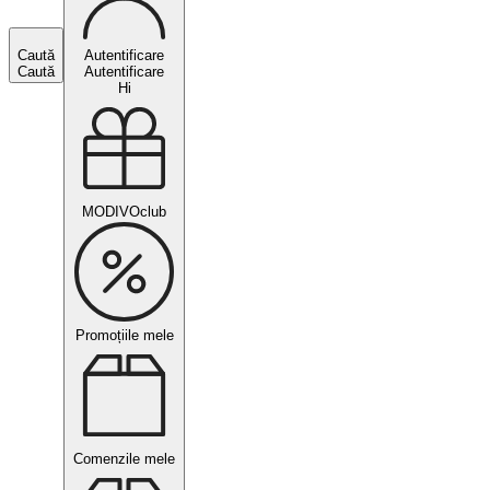
Caută
Autentificare
Caută
Autentificare
Hi
MODIVOclub
Promoțiile mele
Comenzile mele