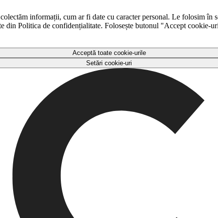
 colectăm informații, cum ar fi date cu caracter personal. Le folosim în s
ulte din Politica de confidențialitate. Folosește butonul "Accept cookie-ur
Acceptă toate cookie-urile
Setări cookie-uri