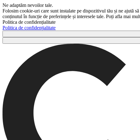
Ne adaptăm nevoilor tale.
Folosim cookie-uri care sunt instalate pe dispozitivul tău și ne ajută să
conținutul în funcție de preferințele și interesele tale. Poți afla mai m
Politica de confidențialitate
Politica de confidențialitate