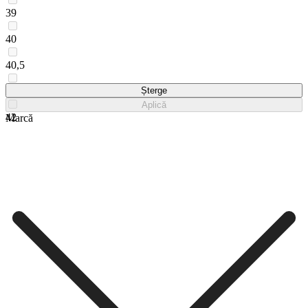
39
40
40,5
41
Șterge
Aplică
42
Marcă