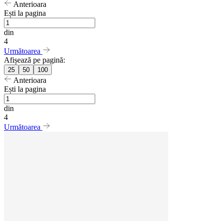
Anterioara
Ești la pagina
din
4
Următoarea
Afișează pe pagină:
25
50
100
Anterioara
Ești la pagina
din
4
Următoarea