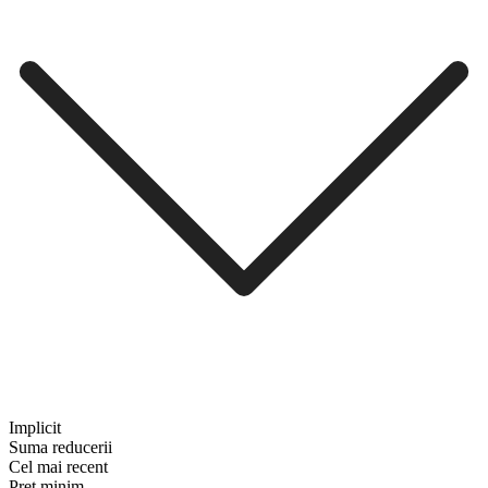
Implicit
Suma reducerii
Cel mai recent
Preț minim