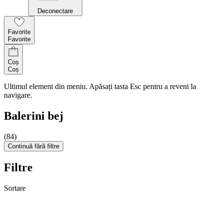
Deconectare
Favorite
Favorite
Coș
Coș
Ultimul element din meniu. Apăsați tasta Esc pentru a reveni la
navigare.
Balerini bej
(84)
Continuă fără filtre
Filtre
Sortare