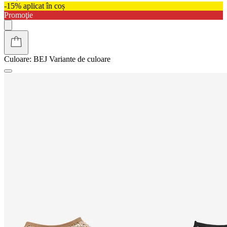
-15% aplicat în coș
Promoţie
Culoare:
BEJ
Variante de culoare