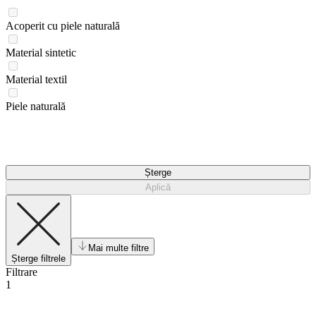
Acoperit cu piele naturală
Material sintetic
Material textil
Piele naturală
Șterge
Aplică
Mai multe filtre
Șterge filtrele
Filtrare
1