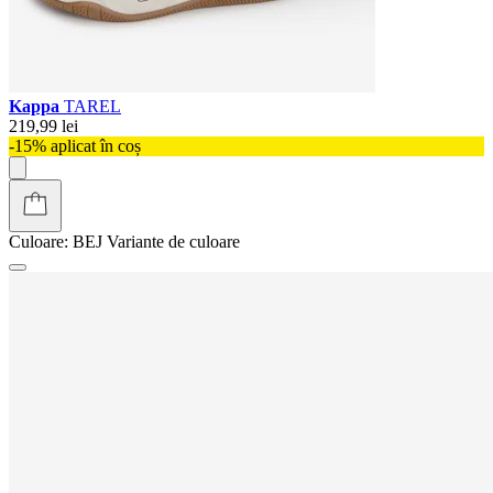
Kappa
TAREL
219,99 lei
-15% aplicat în coș
Culoare:
BEJ
Variante de culoare