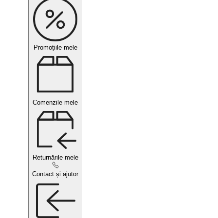
Promoțiile mele
Comenzile mele
Returnările mele
Contact și ajutor