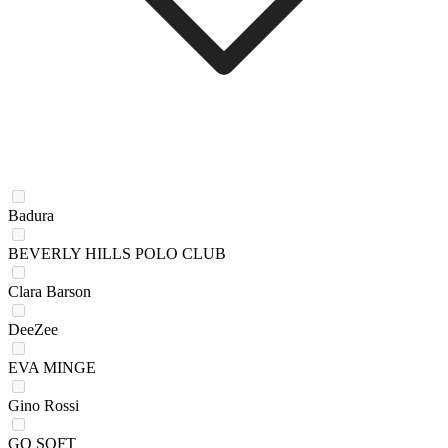
Badura
BEVERLY HILLS POLO CLUB
Clara Barson
DeeZee
EVA MINGE
Gino Rossi
GO SOFT