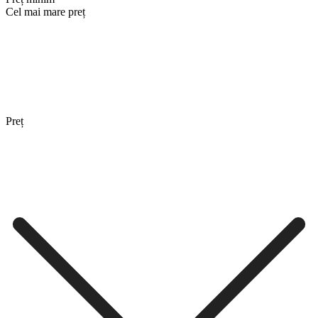
Cel mai mare preț
Preț