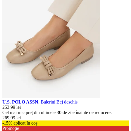
U.S. POLO ASSN.
Balerini Bej deschis
253,99 lei
Cel mai mic preț din ultimele 30 de zile înainte de reducere:
269,99 lei
-15% aplicat în coș
Promoţie