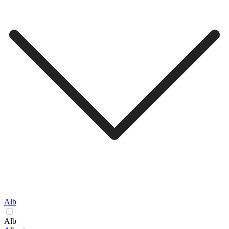
Alb
Alb