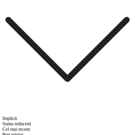
Implicit
Suma reducerii
Cel mai recent
Preț minim