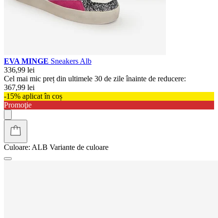
EVA MINGE
Sneakers Alb
336,99 lei
Cel mai mic preț din ultimele 30 de zile înainte de reducere:
367,99 lei
-15% aplicat în coș
Promoţie
Culoare:
ALB
Variante de culoare