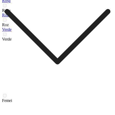
Roșu
Roșu
Roz
Roz
Verde
Verde
Femei