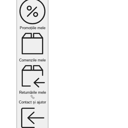
Promoțiile mele
Comenzile mele
Returnările mele
Contact și ajutor