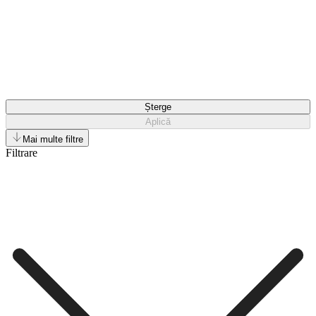
Șterge
Aplică
Mai multe filtre
Filtrare