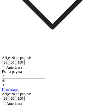
Afișează pe pagină:
25
50
100
Anterioara
Ești la pagina
din
9
Următoarea
Afișează pe pagină:
25
50
100
Anterioara