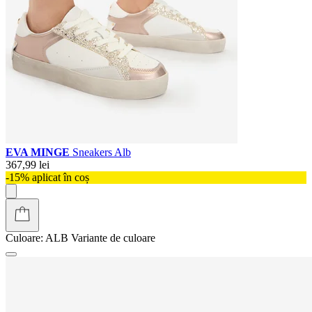
EVA MINGE
Sneakers Alb
367,99 lei
-15% aplicat în coș
Culoare:
ALB
Variante de culoare