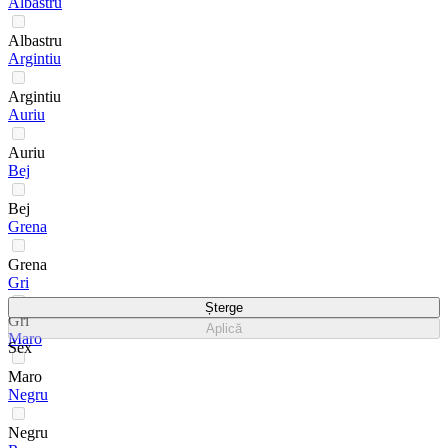
Albastru
Albastru
Argintiu
Argintiu
Auriu
Auriu
Bej
Bej
Grena
Grena
Gri
Șterge
Gri
Aplică
Maro
Sex
Maro
Negru
Negru