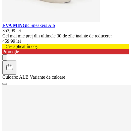
EVA MINGE
Sneakers Alb
353,99 lei
Cel mai mic preț din ultimele 30 de zile înainte de reducere:
459,99 lei
-15% aplicat în coș
Promoţie
Culoare:
ALB
Variante de culoare