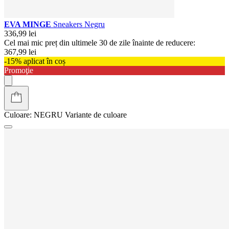
EVA MINGE
Sneakers Negru
336,99 lei
Cel mai mic preț din ultimele 30 de zile înainte de reducere:
367,99 lei
-15% aplicat în coș
Promoţie
Culoare:
NEGRU
Variante de culoare