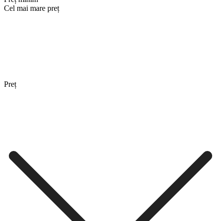
Cel mai mare preț
Preț