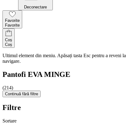
Deconectare
Favorite
Favorite
Coș
Coș
Ultimul element din meniu. Apăsați tasta Esc pentru a reveni la
navigare.
Pantofi EVA MINGE
(214)
Continuă fără filtre
Filtre
Sortare