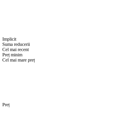
Implicit
Suma reducerii
Cel mai recent
Preț minim
Cel mai mare preț
Preț