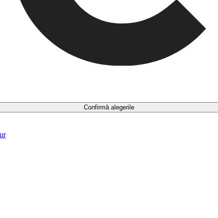
Confirmă alegerile
ur