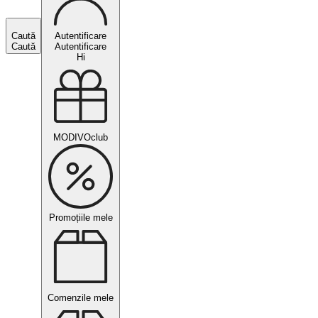
Caută
Autentificare
Caută
Autentificare
Hi
MODIVOclub
Promoțiile mele
Comenzile mele