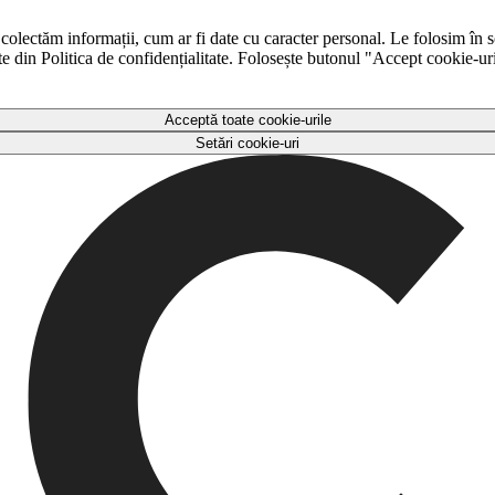
 colectăm informații, cum ar fi date cu caracter personal. Le folosim în s
ulte din Politica de confidențialitate. Folosește butonul "Accept cookie-ur
Acceptă toate cookie-urile
Setări cookie-uri