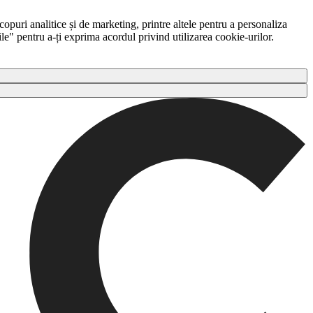
copuri analitice și de marketing, printre altele pentru a personaliza
ile" pentru a-ți exprima acordul privind utilizarea cookie-urilor.