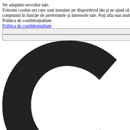
Ne adaptăm nevoilor tale.
Folosim cookie-uri care sunt instalate pe dispozitivul tău și ne ajută să
conținutul în funcție de preferințele și interesele tale. Poți afla mai m
Politica de confidențialitate
Politica de confidențialitate