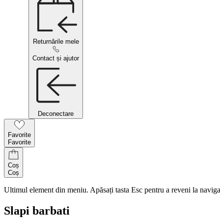
Returnările mele
Contact și ajutor
Deconectare
Favorite
Favorite
Coș
Coș
Ultimul element din meniu. Apăsați tasta Esc pentru a reveni la naviga
Slapi barbati