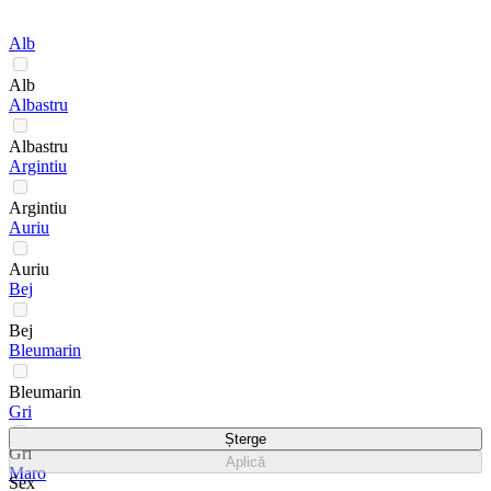
Alb
Alb
Albastru
Albastru
Argintiu
Argintiu
Auriu
Auriu
Bej
Bej
Bleumarin
Bleumarin
Gri
Șterge
Gri
Aplică
Maro
Sex