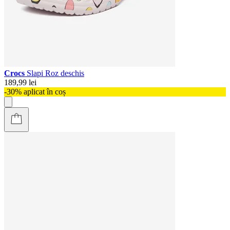
Crocs
Slapi Roz deschis
189,99 lei
-30% aplicat în coș