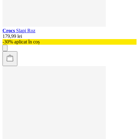
Crocs
Slapi Roz
179,99 lei
-30% aplicat în coș