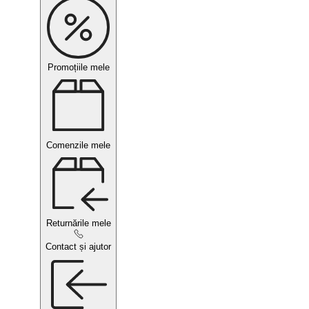
Promoțiile mele
Comenzile mele
Returnările mele
Contact și ajutor