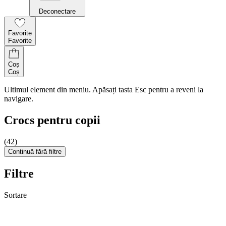
Deconectare
Favorite
Favorite
Coș
Coș
Ultimul element din meniu. Apăsați tasta Esc pentru a reveni la
navigare.
Crocs pentru copii
(42)
Continuă fără filtre
Filtre
Sortare