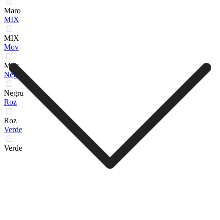
Maro
MIX
MIX
Mov
Mov
Negru
Negru
Roz
Roz
Verde
Verde