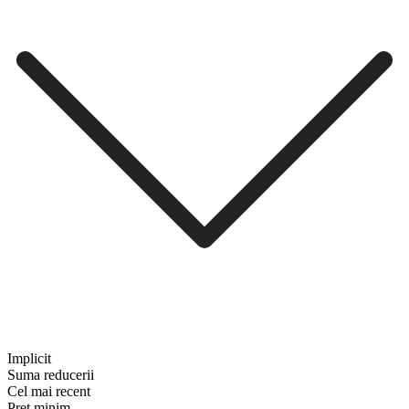
Implicit
Suma reducerii
Cel mai recent
Preț minim