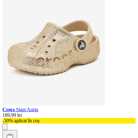
Crocs
Slapi Auriu
189,99 lei
-30% aplicat în coș