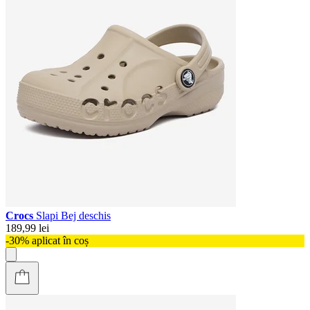
Crocs
Slapi Bej deschis
189,99 lei
-30% aplicat în coș