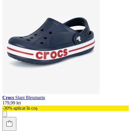
Crocs
Slapi Bleumarin
179,99 lei
-30% aplicat în coș