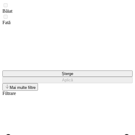
Băiat
Fată
Șterge
Aplică
Mai multe filtre
Filtrare