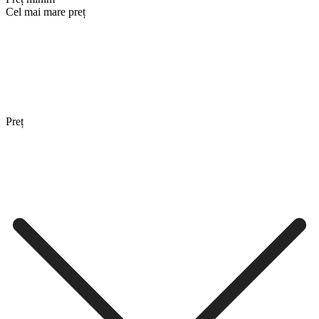
Cel mai mare preț
Preț