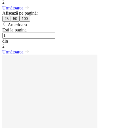
2
Următoarea
Afișează pe pagină:
25
50
100
Anterioara
Ești la pagina
din
2
Următoarea