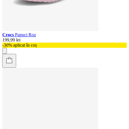
Crocs
Papuci Roz
199,99 lei
-30% aplicat în coș