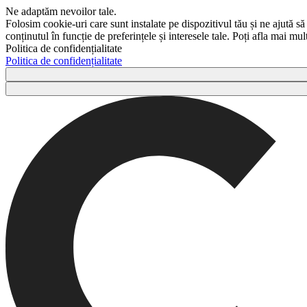
Ne adaptăm nevoilor tale.
Folosim cookie-uri care sunt instalate pe dispozitivul tău și ne ajută să
conținutul în funcție de preferințele și interesele tale. Poți afla mai m
Politica de confidențialitate
Politica de confidențialitate