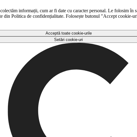
 colectăm informații, cum ar fi date cu caracter personal. Le folosim în s
ulte din Politica de confidențialitate. Folosește butonul "Accept cookie-ur
Acceptă toate cookie-urile
Setări cookie-uri