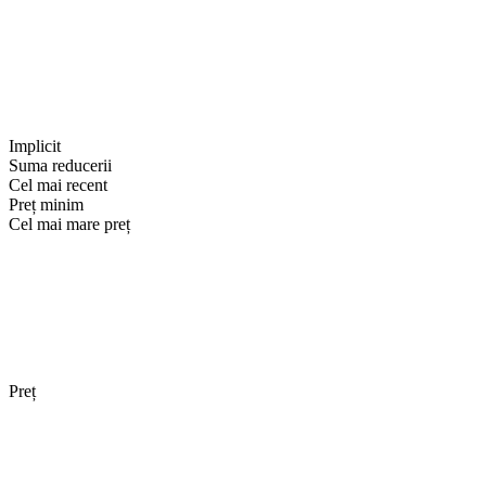
Implicit
Suma reducerii
Cel mai recent
Preț minim
Cel mai mare preț
Preț