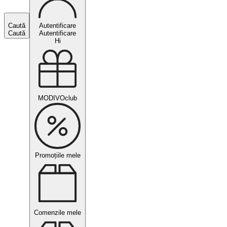
Caută
Autentificare
Caută
Autentificare
Hi
MODIVOclub
Promoțiile mele
Comenzile mele