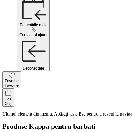
Returnările mele
Contact și ajutor
Deconectare
Favorite
Favorite
Coș
Coș
Ultimul element din meniu. Apăsați tasta Esc pentru a reveni la naviga
Produse Kappa pentru barbati