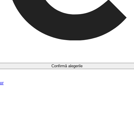
Confirmă alegerile
ur