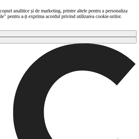
copuri analitice și de marketing, printre altele pentru a personaliza
ile" pentru a-ți exprima acordul privind utilizarea cookie-urilor.