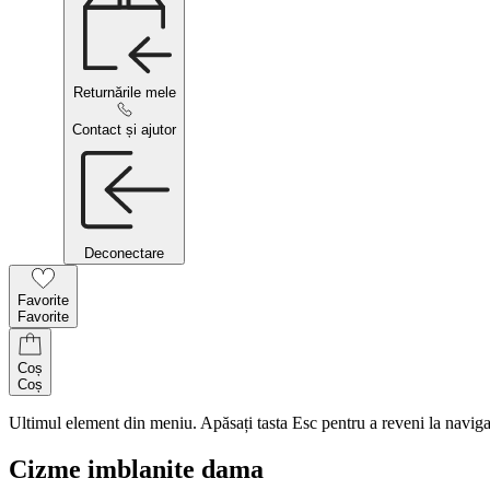
Returnările mele
Contact și ajutor
Deconectare
Favorite
Favorite
Coș
Coș
Ultimul element din meniu. Apăsați tasta Esc pentru a reveni la naviga
Cizme imblanite dama