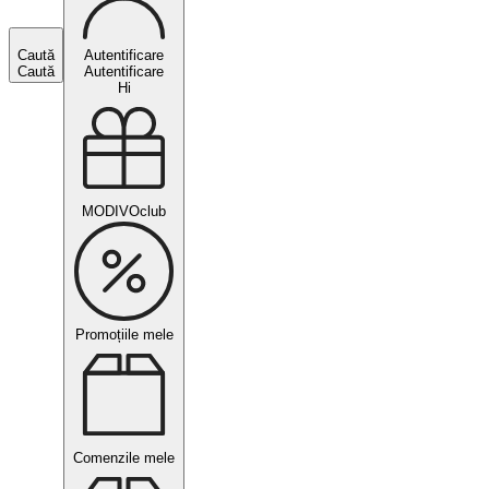
Caută
Autentificare
Caută
Autentificare
Hi
MODIVOclub
Promoțiile mele
Comenzile mele