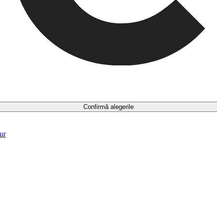
Confirmă alegerile
ur