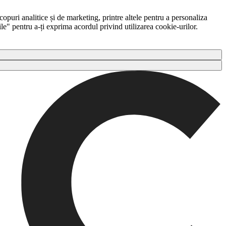
copuri analitice și de marketing, printre altele pentru a personaliza
ile" pentru a-ți exprima acordul privind utilizarea cookie-urilor.