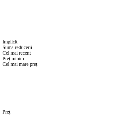
Implicit
Suma reducerii
Cel mai recent
Preț minim
Cel mai mare preț
Preț