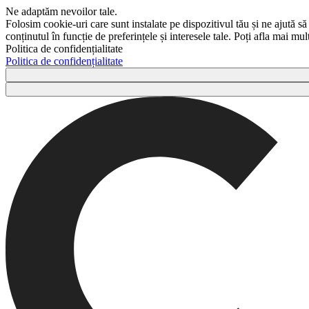
Ne adaptăm nevoilor tale.
Folosim cookie-uri care sunt instalate pe dispozitivul tău și ne ajută să
conținutul în funcție de preferințele și interesele tale. Poți afla mai m
Politica de confidențialitate
Politica de confidențialitate