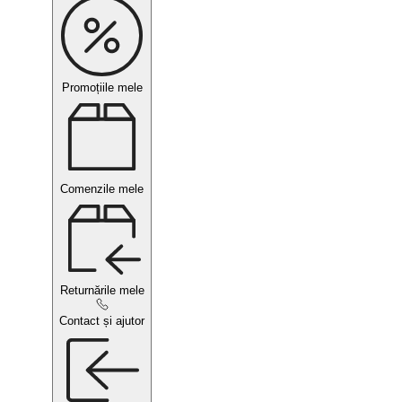
Promoțiile mele
Comenzile mele
Returnările mele
Contact și ajutor