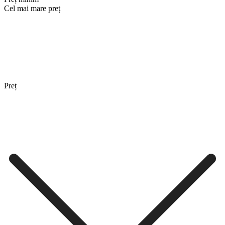
Cel mai mare preț
Preț