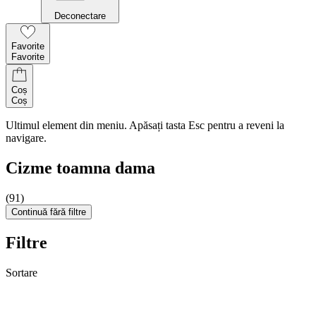
Deconectare
Favorite
Favorite
Coș
Coș
Ultimul element din meniu. Apăsați tasta Esc pentru a reveni la
navigare.
Cizme toamna dama
(91)
Continuă fără filtre
Filtre
Sortare