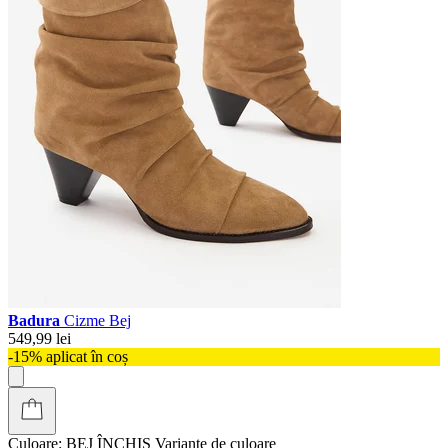
Badura
Cizme Bej
549,99 lei
-15% aplicat în coș
Culoare:
BEJ ÎNCHIS
Variante de culoare