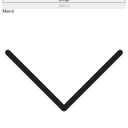
Aplică
Marcă