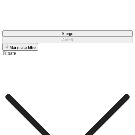
Șterge
Aplică
Mai multe filtre
Filtrare