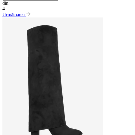
din
4
Următoarea