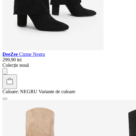
DeeZee
Cizme Negru
299,90 lei
Colecție nouă
Culoare:
NEGRU
Variante de culoare