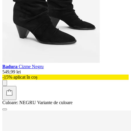
Badura
Cizme Negru
549,99 lei
-15% aplicat în coș
Culoare:
NEGRU
Variante de culoare