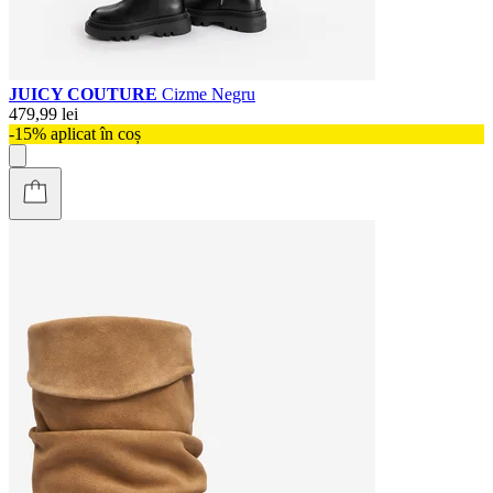
JUICY COUTURE
Cizme Negru
479,99 lei
-15% aplicat în coș