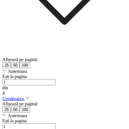
Afișează pe pagină:
25
50
100
Anterioara
Ești la pagina
din
4
Următoarea
Afișează pe pagină:
25
50
100
Anterioara
Ești la pagina