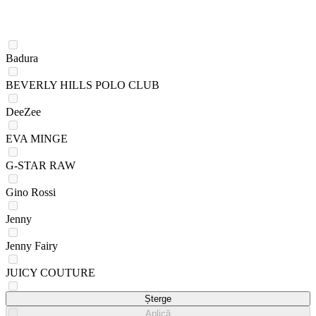
Badura
BEVERLY HILLS POLO CLUB
DeeZee
EVA MINGE
G-STAR RAW
Gino Rossi
Jenny
Jenny Fairy
JUICY COUTURE
Lasocki
Șterge
Aplică