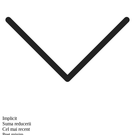
Implicit
Suma reducerii
Cel mai recent
Preț minim