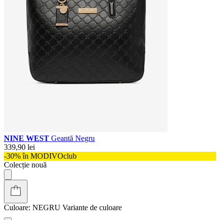
NINE WEST
Geantă Negru
339,90 lei
-30% în MODIVOclub
Colecție nouă
Culoare:
NEGRU
Variante de culoare