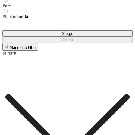
Paie
Piele naturală
Șterge
Aplică
Mai multe filtre
Filtrare