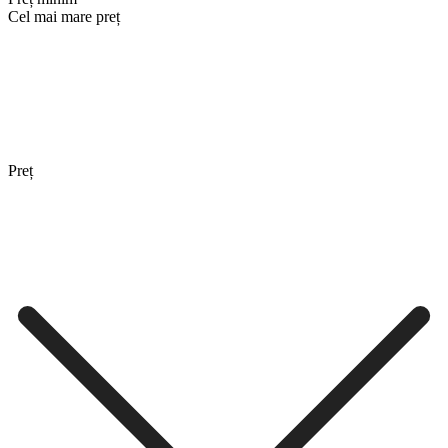
Cel mai mare preț
Preț