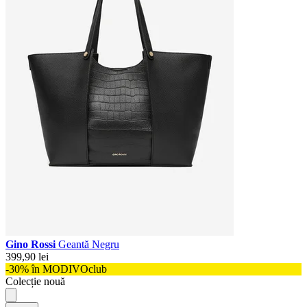
Gino Rossi
Geantă Negru
399,90 lei
-30% în MODIVOclub
Colecție nouă