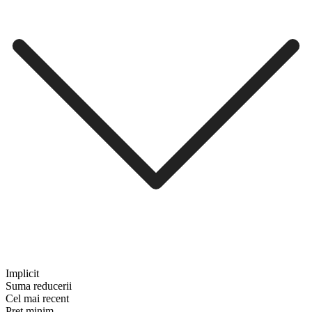
Implicit
Suma reducerii
Cel mai recent
Preț minim