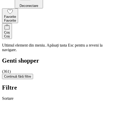
Deconectare
Favorite
Favorite
Coș
Coș
Ultimul element din meniu. Apăsați tasta Esc pentru a reveni la
navigare.
Genti shopper
(361)
Continuă fără filtre
Filtre
Sortare