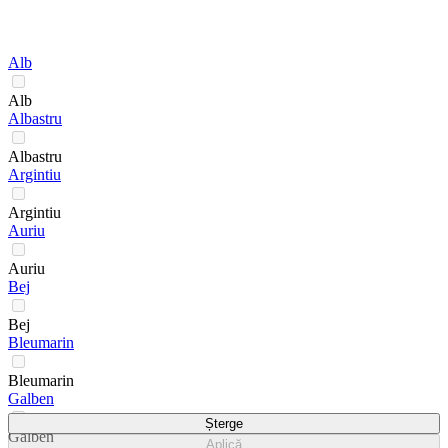
Alb
Alb
Albastru
Albastru
Argintiu
Argintiu
Auriu
Auriu
Bej
Bej
Bleumarin
Bleumarin
Galben
Șterge
Galben
Aplică