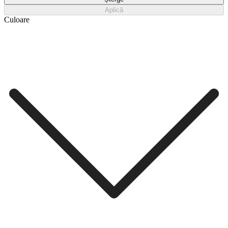
Aplică
Culoare