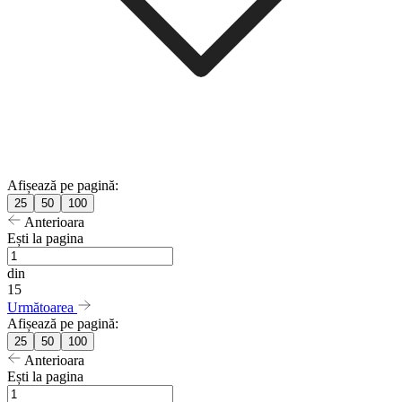
Afișează pe pagină:
25
50
100
Anterioara
Ești la pagina
din
15
Următoarea
Afișează pe pagină:
25
50
100
Anterioara
Ești la pagina