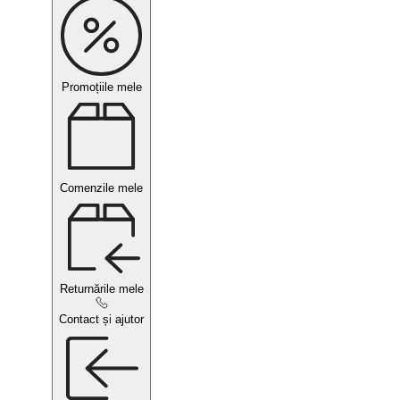
Promoțiile mele
Comenzile mele
Returnările mele
Contact și ajutor