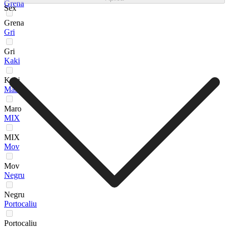
Grena
Sex
Grena
Gri
Gri
Kaki
Kaki
Maro
Maro
MIX
MIX
Mov
Mov
Negru
Negru
Portocaliu
Portocaliu