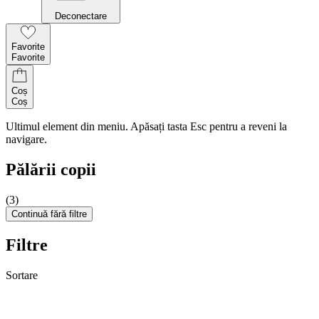
Deconectare
Favorite
Favorite
Coș
Coș
Ultimul element din meniu. Apăsați tasta Esc pentru a reveni la
navigare.
Pălării copii
(3)
Continuă fără filtre
Filtre
Sortare