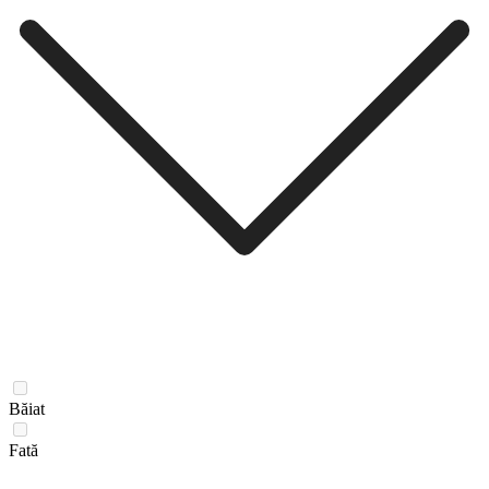
Băiat
Fată