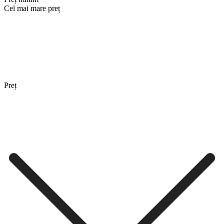
Cel mai mare preț
Preț