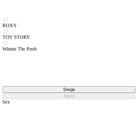
ROXY
TOY STORY
Winnie The Pooh
Șterge
Aplică
Sex