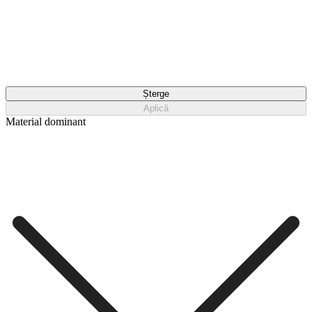
Șterge
Aplică
Material dominant