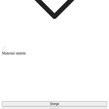
Material sintetic
Șterge
Aplică