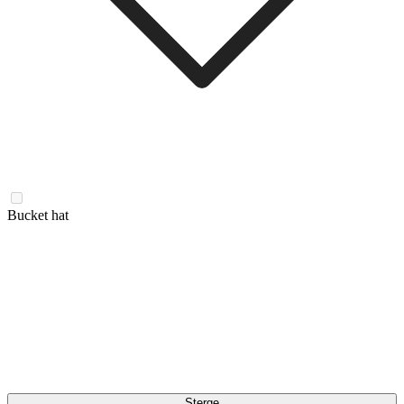
Bucket hat
Șterge