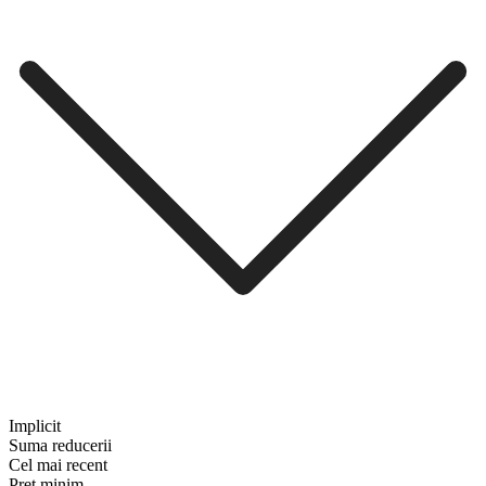
Implicit
Suma reducerii
Cel mai recent
Preț minim