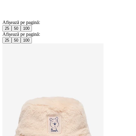
Afișează pe pagină:
25
50
100
Afișează pe pagină:
25
50
100