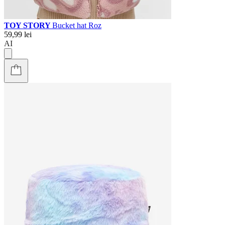
TOY STORY
Bucket hat Roz
59,99 lei
AI