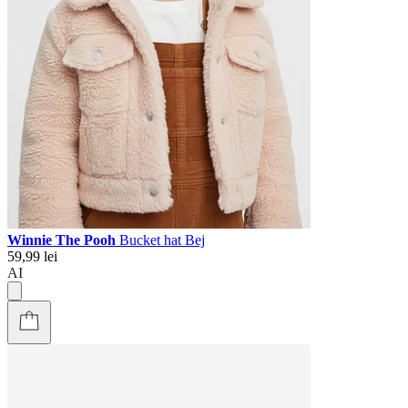
Winnie The Pooh
Bucket hat Bej
59,99 lei
AI