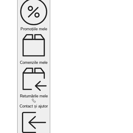
Promoțiile mele
Comenzile mele
Returnările mele
Contact și ajutor