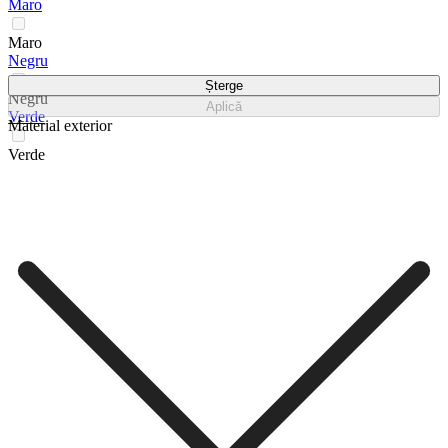
Maro
Maro
Negru
Șterge
Negru
Aplică
Verde
Material exterior
Verde