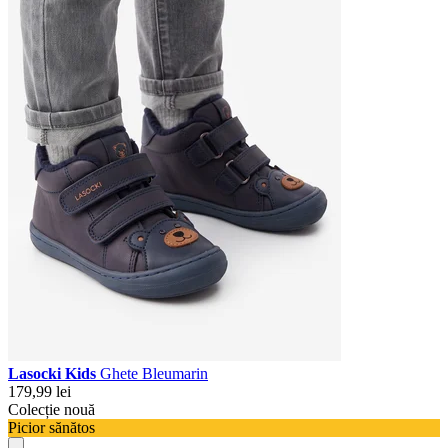
Lasocki Kids
Ghete Bleumarin
179,99 lei
Colecție nouă
Picior sănătos