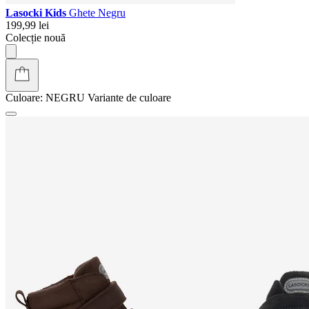
Lasocki Kids
Ghete Negru
199,99 lei
Colecție nouă
Culoare:
NEGRU
Variante de culoare