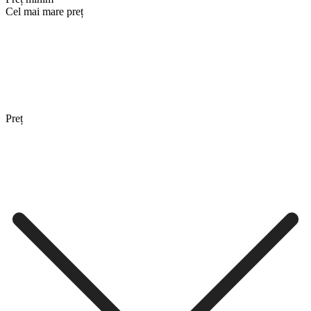
Cel mai mare preț
Preț