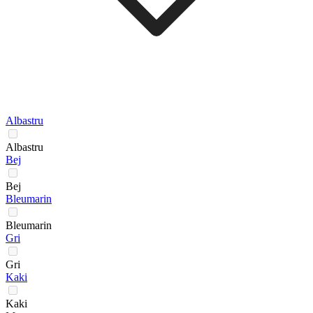
Albastru
Albastru
Bej
Bej
Bleumarin
Bleumarin
Gri
Gri
Kaki
Kaki