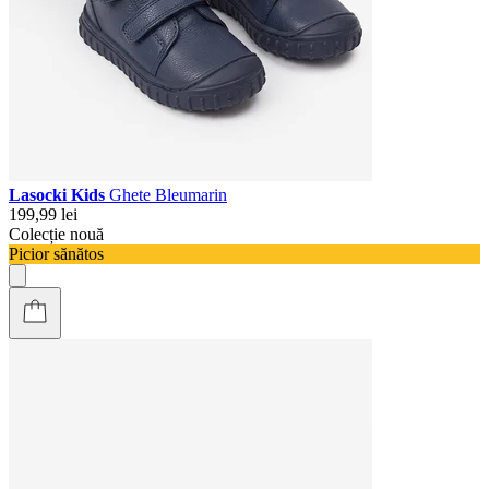
Lasocki Kids
Ghete Bleumarin
199,99 lei
Colecție nouă
Picior sănătos