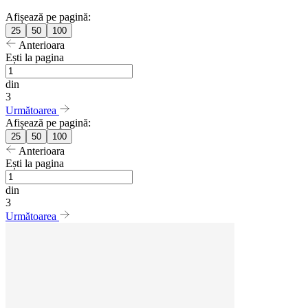
Afișează pe pagină:
25
50
100
Anterioara
Ești la pagina
din
3
Următoarea
Afișează pe pagină:
25
50
100
Anterioara
Ești la pagina
din
3
Următoarea