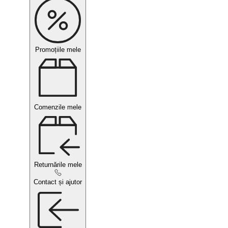
Promoțiile mele
Comenzile mele
Returnările mele
Contact și ajutor