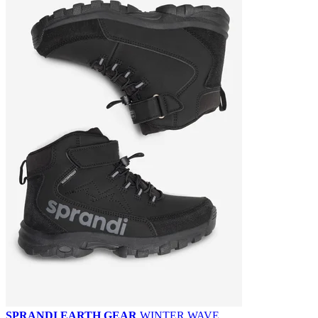
SPRANDI EARTH GEAR
WINTER WAVE