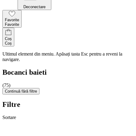
Deconectare
Favorite
Favorite
Coș
Coș
Ultimul element din meniu. Apăsați tasta Esc pentru a reveni la
navigare.
Bocanci baieti
(75)
Continuă fără filtre
Filtre
Sortare