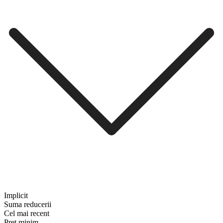
Implicit
Suma reducerii
Cel mai recent
Preț minim