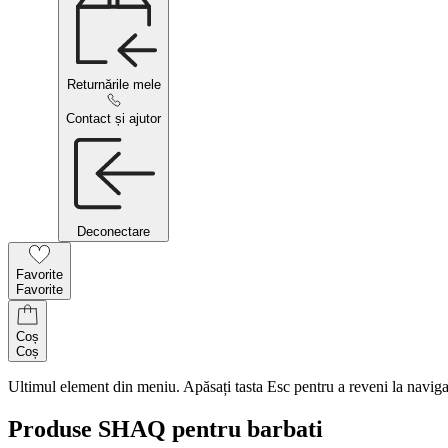
Returnările mele
Contact și ajutor
Deconectare
Favorite
Favorite
Coș
Coș
Ultimul element din meniu. Apăsați tasta Esc pentru a reveni la naviga
Produse SHAQ pentru barbati