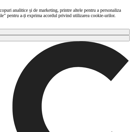
copuri analitice și de marketing, printre altele pentru a personaliza
ile" pentru a-ți exprima acordul privind utilizarea cookie-urilor.