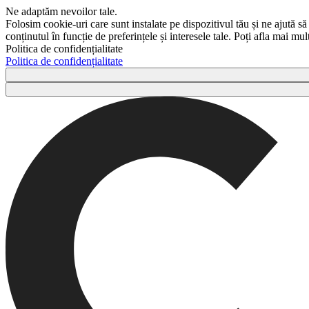
Ne adaptăm nevoilor tale.
Folosim cookie-uri care sunt instalate pe dispozitivul tău și ne ajută să
conținutul în funcție de preferințele și interesele tale. Poți afla mai m
Politica de confidențialitate
Politica de confidențialitate