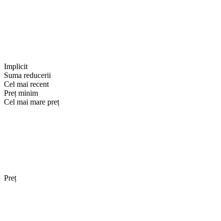
Implicit
Suma reducerii
Cel mai recent
Preț minim
Cel mai mare preț
Preț