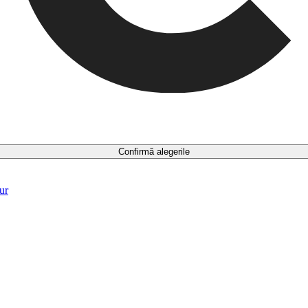
Confirmă alegerile
ur