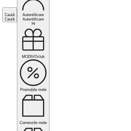
Caută
Autentificare
Caută
Autentificare
Hi
MODIVOclub
Promoțiile mele
Comenzile mele