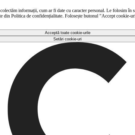
 colectăm informații, cum ar fi date cu caracter personal. Le folosim în s
ulte din Politica de confidențialitate. Folosește butonul "Accept cookie-ur
Acceptă toate cookie-urile
Setări cookie-uri