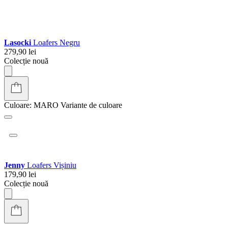
Jenny
Loafers Maro închis