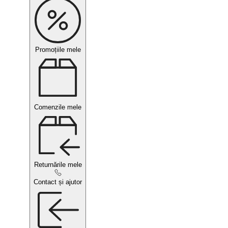
Promoțiile mele
Comenzile mele
Returnările mele
Contact și ajutor