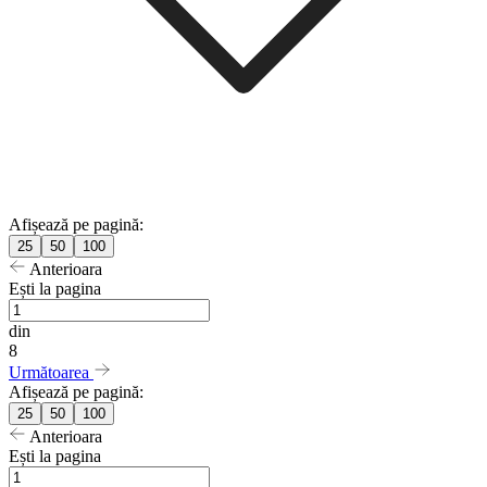
Afișează pe pagină:
25
50
100
Anterioara
Ești la pagina
din
8
Următoarea
Afișează pe pagină:
25
50
100
Anterioara
Ești la pagina