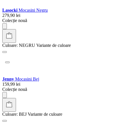
159,90 lei
Colecție nouă
Culoare:
MARO
Variante de culoare