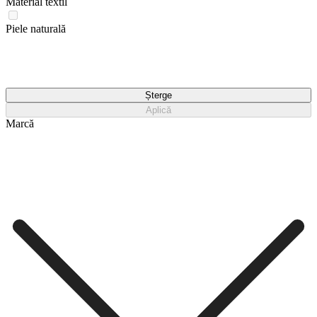
Material textil
Piele naturală
Șterge
Aplică
Marcă