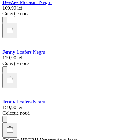
Culoare:
NEGRU
Variante de culoare