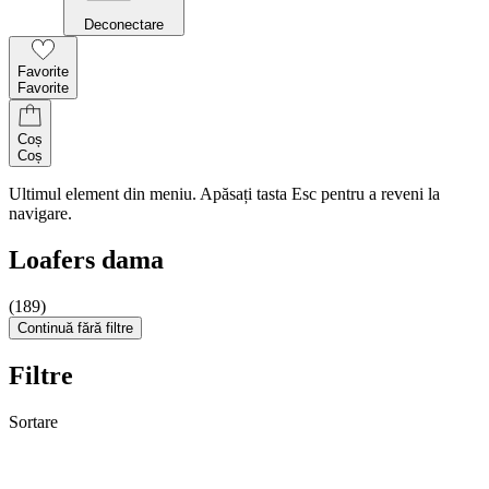
Deconectare
Favorite
Favorite
Coș
Coș
Ultimul element din meniu. Apăsați tasta Esc pentru a reveni la
navigare.
Loafers dama
(189)
Continuă fără filtre
Filtre
Sortare