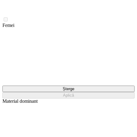
Femei
Șterge
Aplică
Material dominant