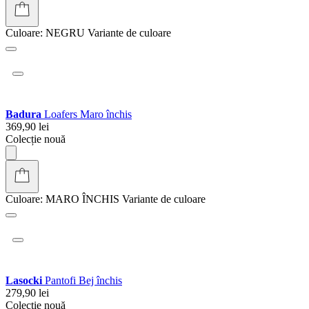
Jenny
Loafers Negru
169,90 lei
Colecție nouă