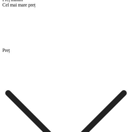
Cel mai mare preț
Preț