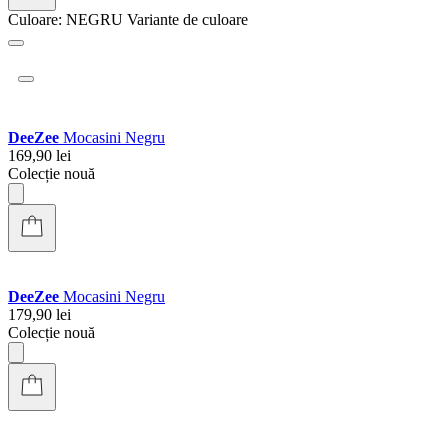
Badura
Loafers Negru
369,90 lei
Colecție nouă