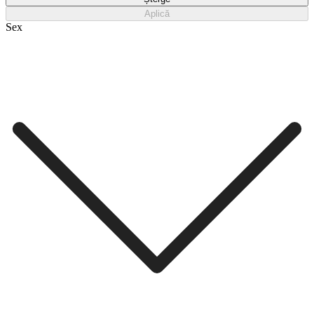
Aplică
Sex