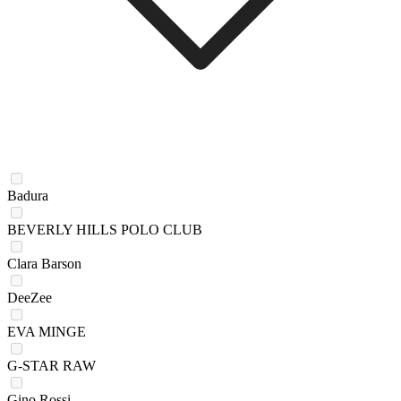
Badura
BEVERLY HILLS POLO CLUB
Clara Barson
DeeZee
EVA MINGE
G-STAR RAW
Gino Rossi