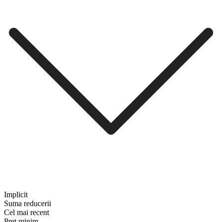
Implicit
Suma reducerii
Cel mai recent
Preț minim