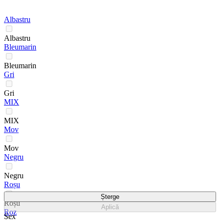
Albastru
Albastru
Bleumarin
Bleumarin
Gri
Gri
MIX
MIX
Mov
Mov
Negru
Negru
Roșu
Șterge
Roșu
Aplică
Roz
Sex