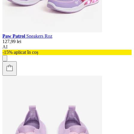
Paw Patrol
Sneakers Roz
127,99 lei
AI
-15% aplicat în coș