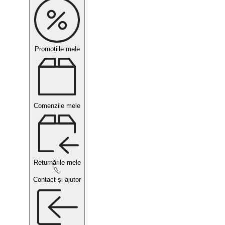
Promoțiile mele
Comenzile mele
Returnările mele
Contact și ajutor