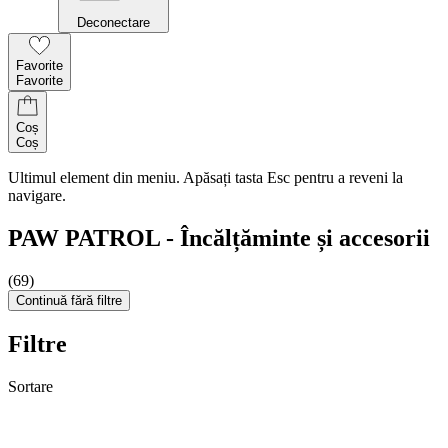
Deconectare
Favorite
Favorite
Coș
Coș
Ultimul element din meniu. Apăsați tasta Esc pentru a reveni la
navigare.
PAW PATROL - Încălțăminte și accesorii
(69)
Continuă fără filtre
Filtre
Sortare