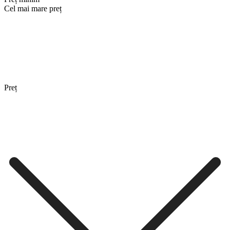
Cel mai mare preț
Preț