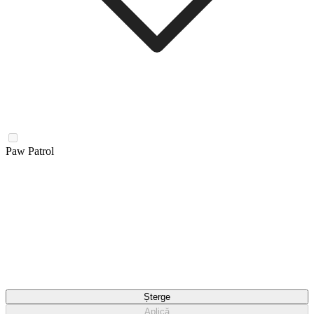
Paw Patrol
Șterge
Aplică