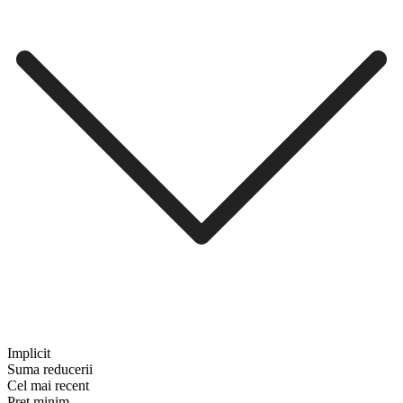
Implicit
Suma reducerii
Cel mai recent
Preț minim