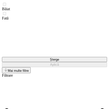
Băiat
Fată
Șterge
Aplică
Mai multe filtre
Filtrare