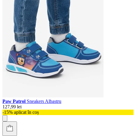
Paw Patrol
Sneakers Albastru
127,99 lei
-15% aplicat în coș