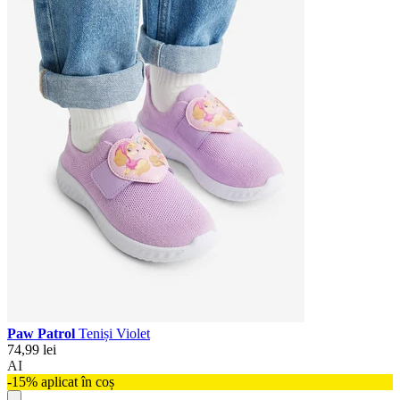
Paw Patrol
Teniși Violet
74,99 lei
AI
-15% aplicat în coș