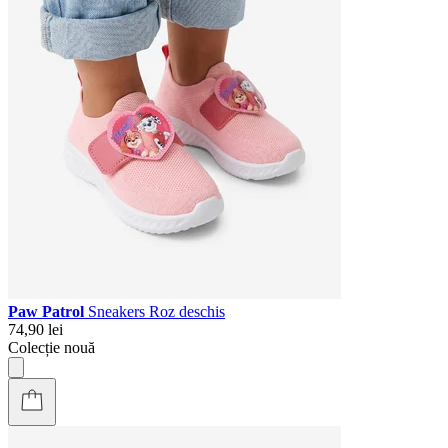
Paw Patrol
Sneakers Roz deschis
74,90 lei
Colecție nouă