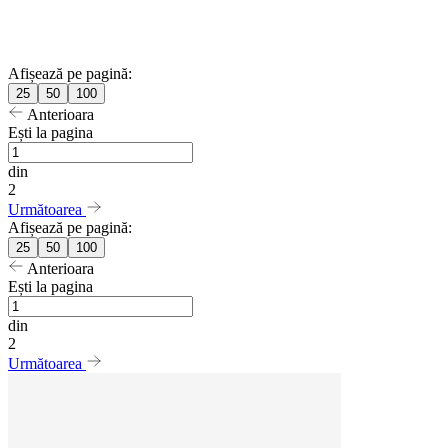
Afișează pe pagină:
25
50
100
Anterioara
Ești la pagina
din
2
Următoarea
Afișează pe pagină:
25
50
100
Anterioara
Ești la pagina
din
2
Următoarea