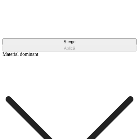
Șterge
Aplică
Material dominant