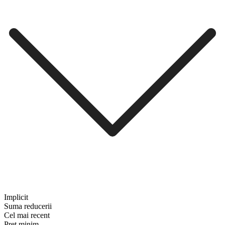
Implicit
Suma reducerii
Cel mai recent
Preț minim