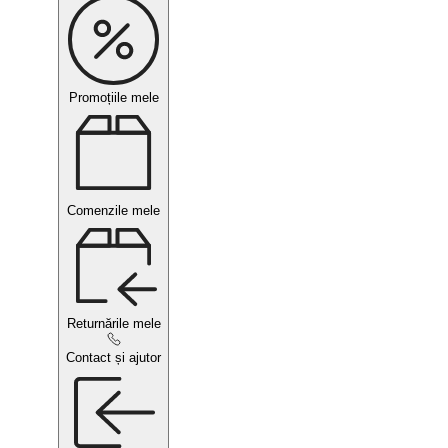
Promoțiile mele
Comenzile mele
Returnările mele
Contact și ajutor