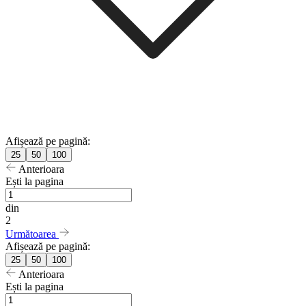
Afișează pe pagină:
25
50
100
Anterioara
Ești la pagina
din
2
Următoarea
Afișează pe pagină:
25
50
100
Anterioara
Ești la pagina