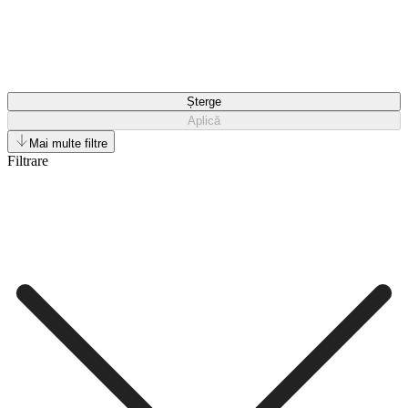
Șterge
Aplică
Mai multe filtre
Filtrare