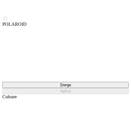
POLAROID
Șterge
Aplică
Culoare