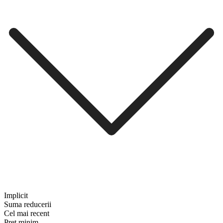
Implicit
Suma reducerii
Cel mai recent
Preț minim