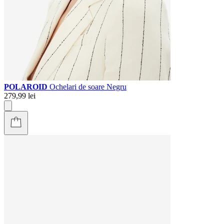
POLAROID
Ochelari de soare Negru
279,99 lei