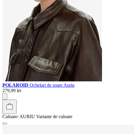
POLAROID
Ochelari de soare Auriu
279,99 lei
Culoare:
AURIU
Variante de culoare