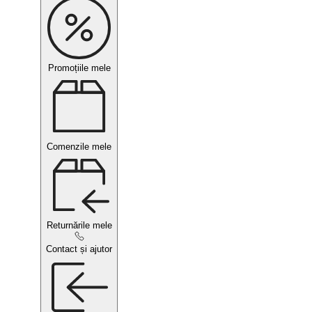
Promoțiile mele
Comenzile mele
Returnările mele
Contact și ajutor