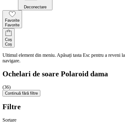
Deconectare
Favorite
Favorite
Coș
Coș
Ultimul element din meniu. Apăsați tasta Esc pentru a reveni la
navigare.
Ochelari de soare Polaroid dama
(36)
Continuă fără filtre
Filtre
Sortare