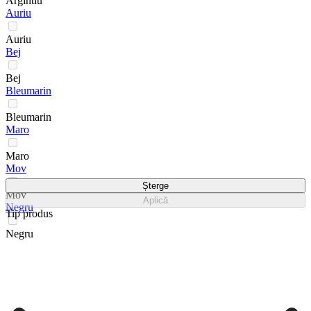
Argintiu
Auriu
Auriu
Bej
Bej
Bleumarin
Bleumarin
Maro
Maro
Mov
Șterge
Mov
Aplică
Negru
Tip produs
Negru