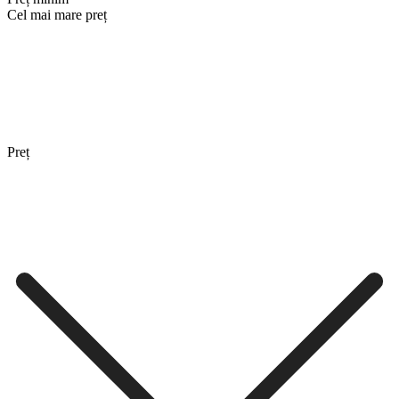
Cel mai mare preț
Preț