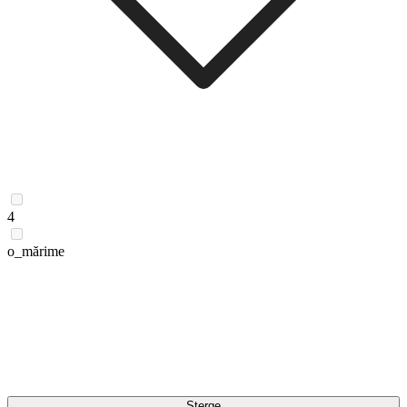
4
o_mărime
Șterge