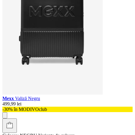
Mexx
Valiză Negru
499,99 lei
-30% în MODIVOclub