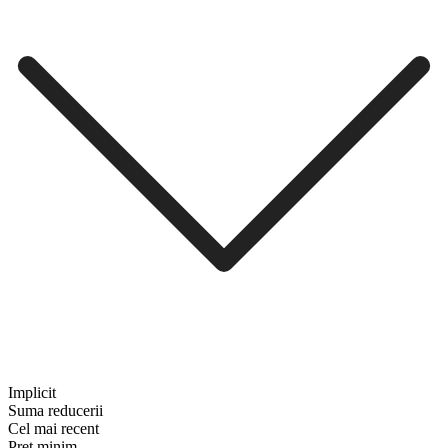
Implicit
Suma reducerii
Cel mai recent
Preț minim