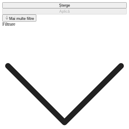
Șterge
Aplică
Mai multe filtre
Filtrare