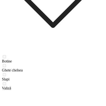
Botine
Ghete chelsea
Slapi
Valiză