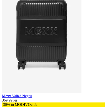
Mexx
Valiză Negru
369,99 lei
-30% în MODIVOclub