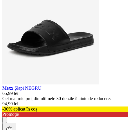
Mexx
Şlapi NEGRU
65,99 lei
Cel mai mic preț din ultimele 30 de zile înainte de reducere:
94,99 lei
-30% aplicat în coș
Promoţie