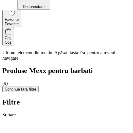
Deconectare
Favorite
Favorite
Coș
Coș
Ultimul element din meniu. Apăsați tasta Esc pentru a reveni la
navigare.
Produse Mexx pentru barbati
(9)
Continuă fără filtre
Filtre
Sortare