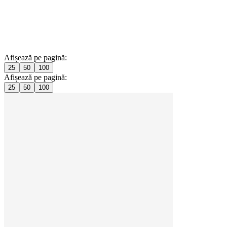
Afișează pe pagină:
25
50
100
Afișează pe pagină:
25
50
100