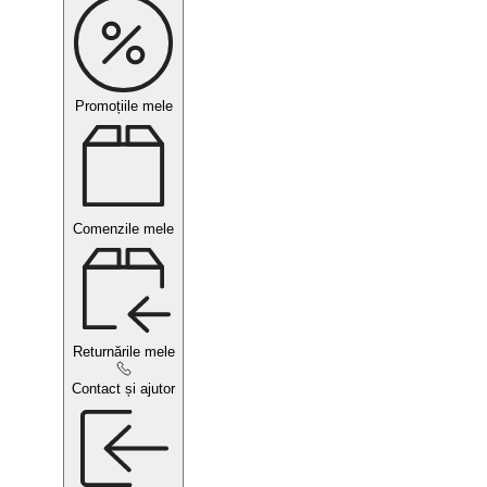
Promoțiile mele
Comenzile mele
Returnările mele
Contact și ajutor