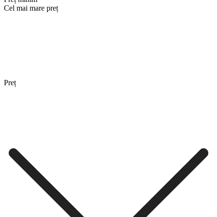
Cel mai mare preț
Preț