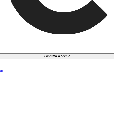
Confirmă alegerile
ur