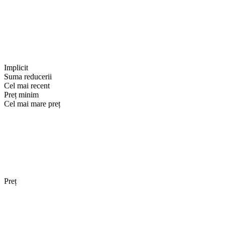
Implicit
Suma reducerii
Cel mai recent
Preț minim
Cel mai mare preț
Preț