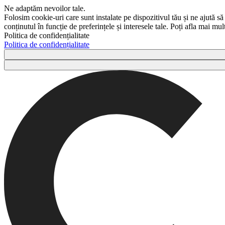
Ne adaptăm nevoilor tale.
Folosim cookie-uri care sunt instalate pe dispozitivul tău și ne ajută să
conținutul în funcție de preferințele și interesele tale. Poți afla mai m
Politica de confidențialitate
Politica de confidențialitate