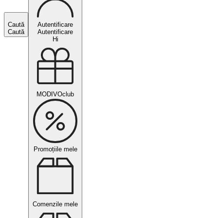
Caută
Autentificare
Caută
Autentificare
Hi
MODIVOclub
Promoțiile mele
Comenzile mele