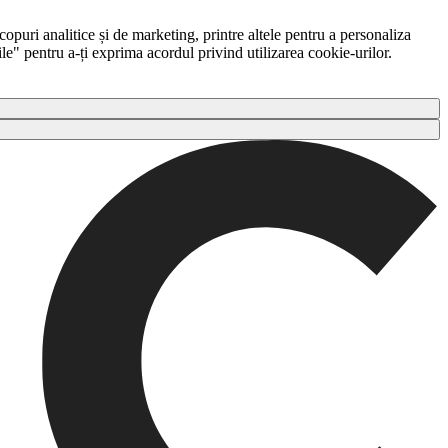
copuri analitice și de marketing, printre altele pentru a personaliza
ile" pentru a-ți exprima acordul privind utilizarea cookie-urilor.