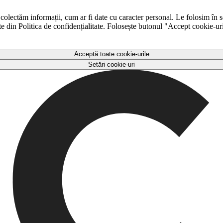
 colectăm informații, cum ar fi date cu caracter personal. Le folosim în s
ulte din Politica de confidențialitate. Folosește butonul "Accept cookie-ur
Acceptă toate cookie-urile
Setări cookie-uri