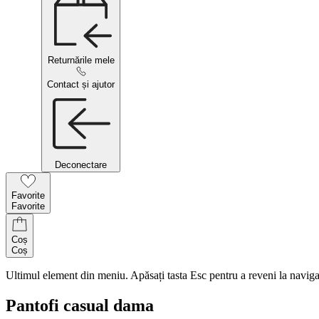
Returnările mele
Contact și ajutor
Deconectare
Favorite
Favorite
Coș
Coș
Ultimul element din meniu. Apăsați tasta Esc pentru a reveni la naviga
Pantofi casual dama