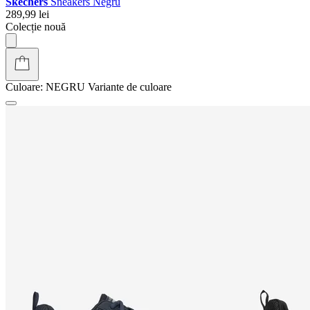
Skechers
Sneakers Negru
289,99 lei
Colecție nouă
Culoare:
NEGRU
Variante de culoare