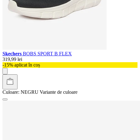
Skechers
BOBS SPORT B FLEX
319,99 lei
-15% aplicat în coș
Culoare:
NEGRU
Variante de culoare