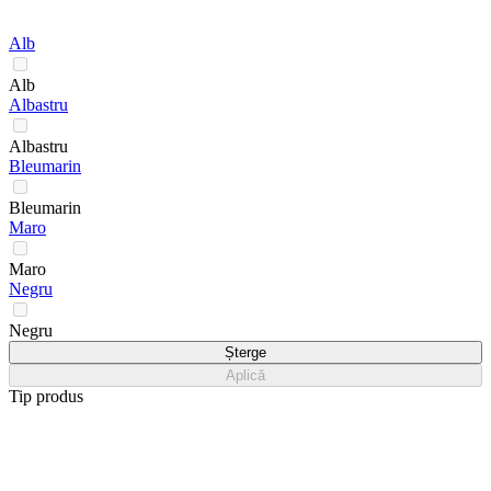
Alb
Alb
Albastru
Albastru
Bleumarin
Bleumarin
Maro
Maro
Negru
Negru
Șterge
Aplică
Tip produs