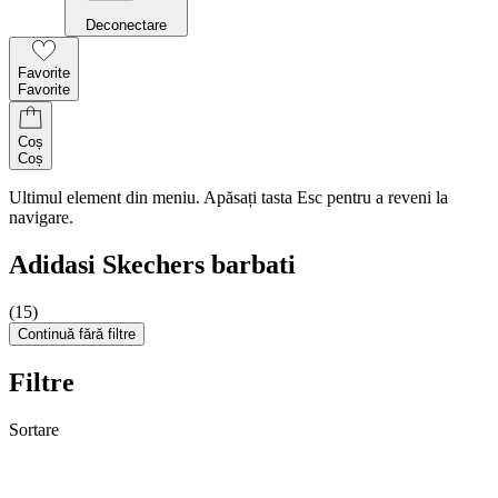
Deconectare
Favorite
Favorite
Coș
Coș
Ultimul element din meniu. Apăsați tasta Esc pentru a reveni la
navigare.
Adidasi Skechers barbati
(15)
Continuă fără filtre
Filtre
Sortare