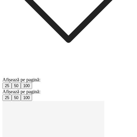
Afișează pe pagină:
25
50
100
Afișează pe pagină:
25
50
100