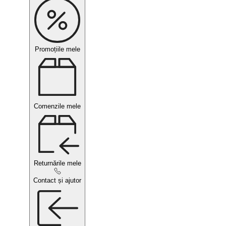
Promoțiile mele
Comenzile mele
Returnările mele
Contact și ajutor