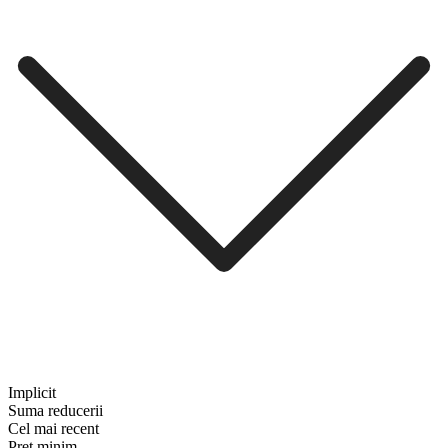
Implicit
Suma reducerii
Cel mai recent
Preț minim