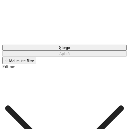
Șterge
Aplică
Mai multe filtre
Filtrare