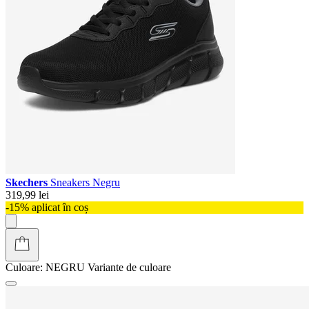
Skechers
Sneakers Negru
319,99 lei
-15% aplicat în coș
Culoare:
NEGRU
Variante de culoare