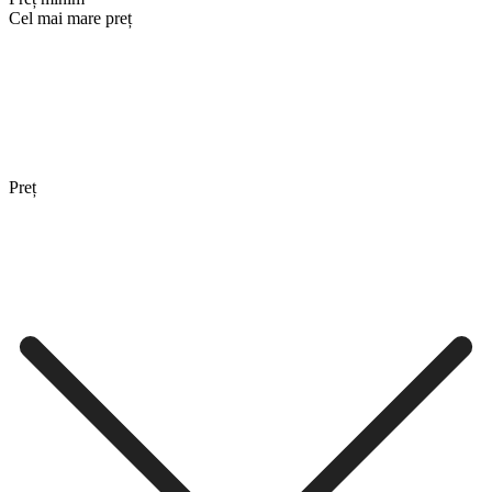
Cel mai mare preț
Preț