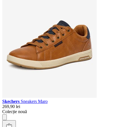
Skechers
Sneakers Maro
269,90 lei
Colecție nouă