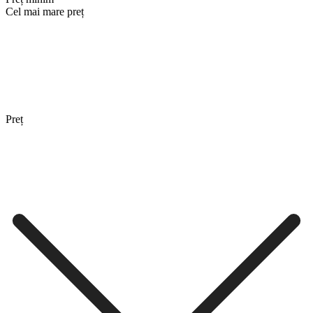
Cel mai mare preț
Preț