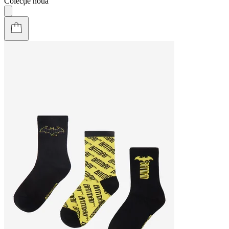
Colecție nouă