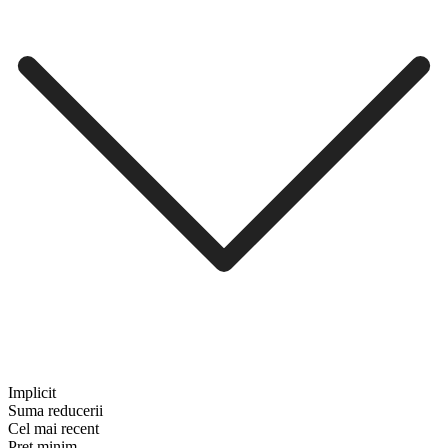
Implicit
Suma reducerii
Cel mai recent
Preț minim