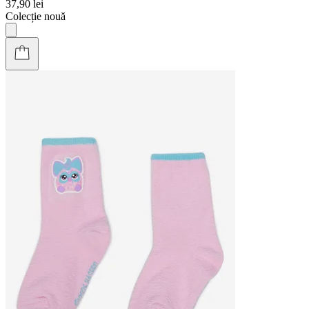
37,90 lei
Colecție nouă