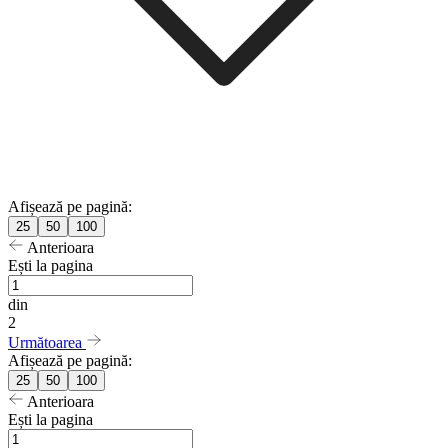
Afișează pe pagină:
25
50
100
Anterioara
Ești la pagina
din
2
Următoarea
Afișează pe pagină:
25
50
100
Anterioara
Ești la pagina