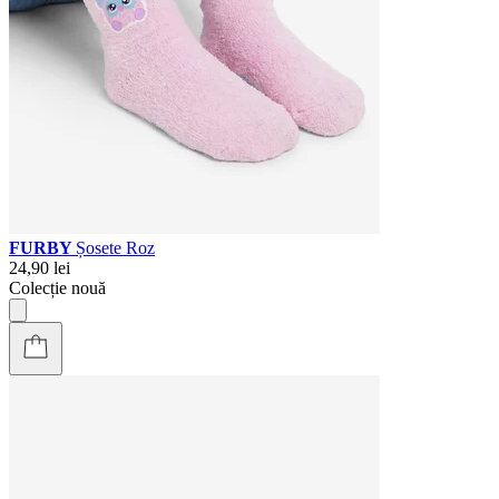
FURBY
Șosete Roz
24,90 lei
Colecție nouă