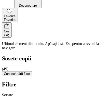
Deconectare
Favorite
Favorite
Coș
Coș
Ultimul element din meniu. Apăsați tasta Esc pentru a reveni la
navigare.
Sosete copii
(49)
Continuă fără filtre
Filtre
Sortare