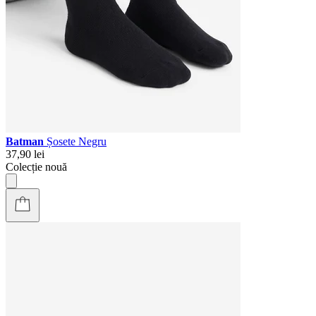
Batman
Șosete Negru
37,90 lei
Colecție nouă