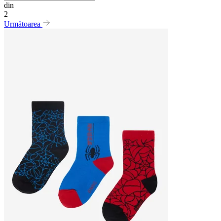
din
2
Următoarea