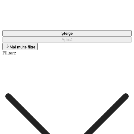
Șterge
Aplică
Mai multe filtre
Filtrare