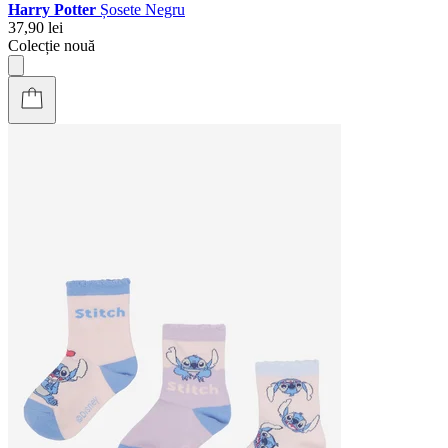
Harry Potter
Șosete Negru
37,90 lei
Colecție nouă