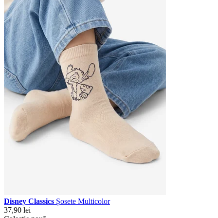
Disney Classics
Șosete Multicolor
37,90 lei