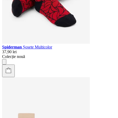
Spiderman
Șosete Multicolor
37,90 lei
Colecție nouă