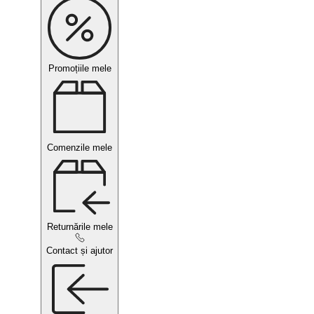
Promoțiile mele
Comenzile mele
Returnările mele
Contact și ajutor