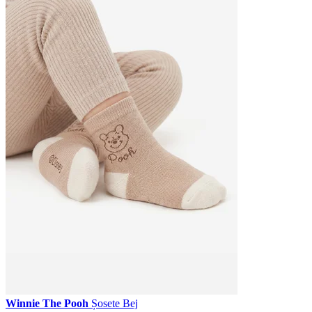
Winnie The Pooh
Șosete Bej