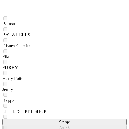
Batman
BATWHEELS
Disney Classics
Fila
FURBY
Harry Potter
Jenny
Kappa
LITTLEST PET SHOP
Looney Tunes
Șterge
Aplică