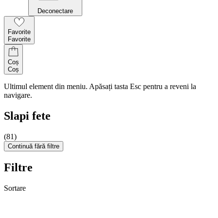
Deconectare
Favorite
Favorite
Coș
Coș
Ultimul element din meniu. Apăsați tasta Esc pentru a reveni la
navigare.
Slapi fete
(81)
Continuă fără filtre
Filtre
Sortare