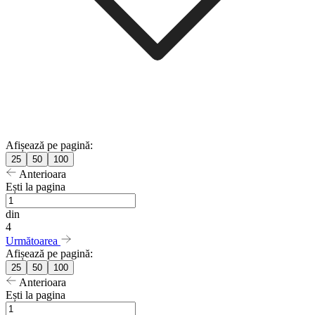
Afișează pe pagină:
25
50
100
Anterioara
Ești la pagina
din
4
Următoarea
Afișează pe pagină:
25
50
100
Anterioara
Ești la pagina