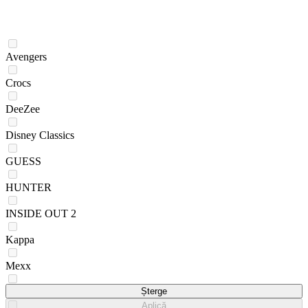
Avengers
Crocs
DeeZee
Disney Classics
GUESS
HUNTER
INSIDE OUT 2
Kappa
Mexx
Mickey&Friends
Șterge
Aplică