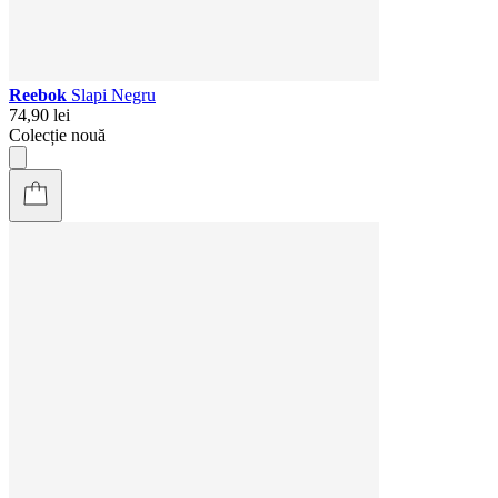
Reebok
Slapi Negru
74,90 lei
Colecție nouă