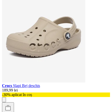
Crocs
Slapi Bej deschis
189,99 lei
-30% aplicat în coș