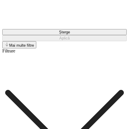
Șterge
Aplică
Mai multe filtre
Filtrare