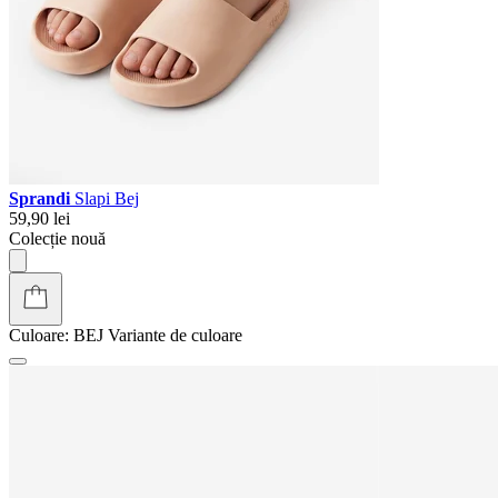
Sprandi
Slapi Bej
59,90 lei
Colecție nouă
Culoare:
BEJ
Variante de culoare