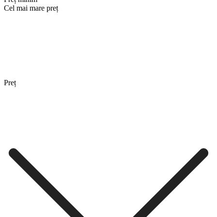
Cel mai mare preț
Preț