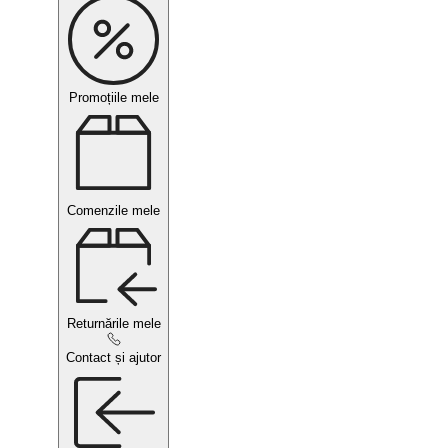
Promoțiile mele
Comenzile mele
Returnările mele
Contact și ajutor