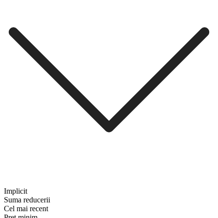
Implicit
Suma reducerii
Cel mai recent
Preț minim