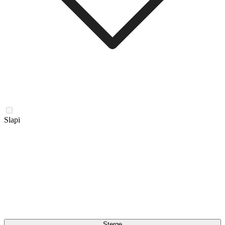
Slapi
Șterge