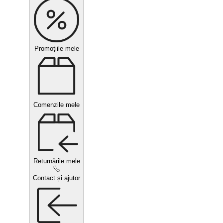
Promoțiile mele
Comenzile mele
Returnările mele
Contact și ajutor