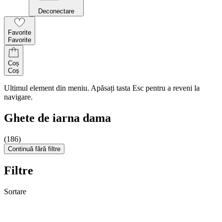
Deconectare
Favorite
Favorite
Coș
Coș
Ultimul element din meniu. Apăsați tasta Esc pentru a reveni la
navigare.
Ghete de iarna dama
(186)
Continuă fără filtre
Filtre
Sortare