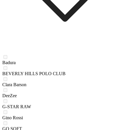
Badura
BEVERLY HILLS POLO CLUB
Clara Barson
DeeZee
G-STAR RAW
Gino Rossi
GO SOFT