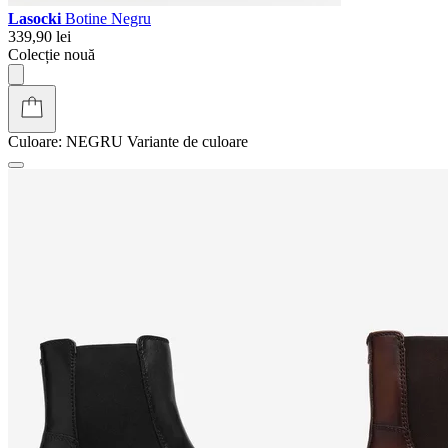
Lasocki
Botine Negru
339,90 lei
Colecție nouă
Culoare:
NEGRU
Variante de culoare