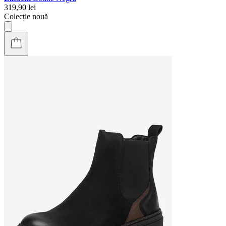
319,90 lei
Colecție nouă