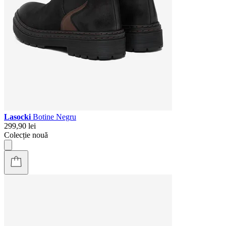
Lasocki
Botine Negru
299,90 lei
Colecție nouă