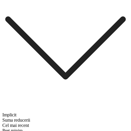
Implicit
Suma reducerii
Cel mai recent
Preț minim