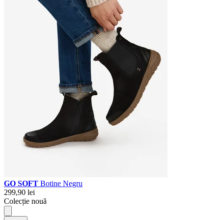
GO SOFT
Botine Negru
299,90 lei
Colecție nouă