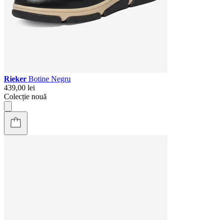
Rieker
Botine Negru
439,00 lei
Colecție nouă