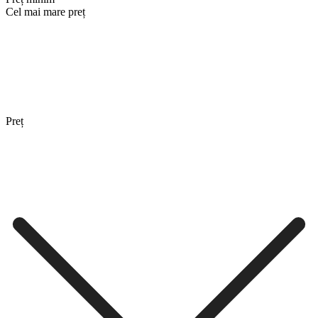
Cel mai mare preț
Preț