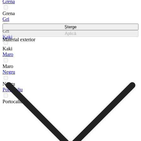
Grena
Grena
Gri
Șterge
Gri
Aplică
Kaki
Material exterior
Kaki
Maro
Maro
Negru
Negru
Portocaliu
Portocaliu