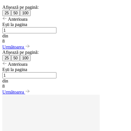
Afișează pe pagină:
25
50
100
Anterioara
Ești la pagina
din
8
Următoarea
Afișează pe pagină:
25
50
100
Anterioara
Ești la pagina
din
8
Următoarea