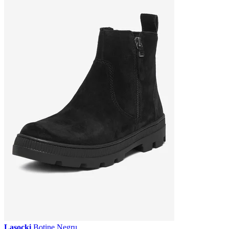
Lasocki
Botine Negru