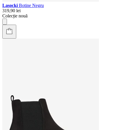
Lasocki
Botine Negru
319,90 lei
Colecție nouă