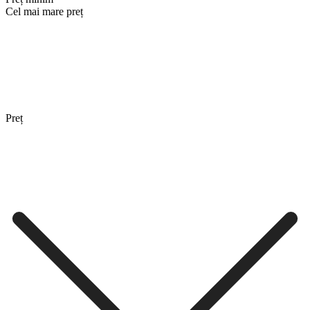
Cel mai mare preț
Preț