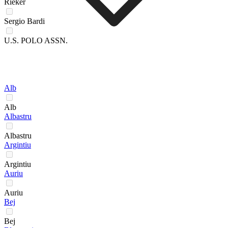
Rieker
Sergio Bardi
U.S. POLO ASSN.
Alb
Alb
Albastru
Albastru
Argintiu
Argintiu
Auriu
Auriu
Bej
Bej