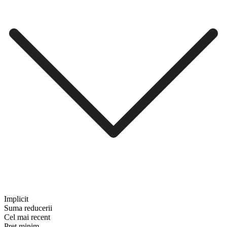
Implicit
Suma reducerii
Cel mai recent
Preț minim