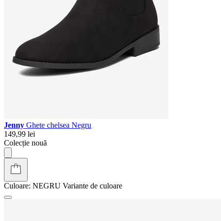
Jenny
Ghete chelsea Negru
149,99 lei
Colecție nouă
Culoare:
NEGRU
Variante de culoare