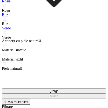
Roșu
Roșu
Roz
Roz
Verde
Verde
Acoperit cu piele naturală
Material sintetic
Material textil
Piele naturală
Șterge
Aplică
Mai multe filtre
Filtrare