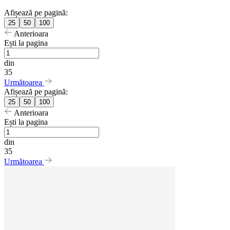
Afișează pe pagină:
25
50
100
Anterioara
Ești la pagina
din
35
Următoarea
Afișează pe pagină:
25
50
100
Anterioara
Ești la pagina
din
35
Următoarea