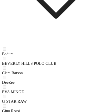
Badura
BEVERLY HILLS POLO CLUB
Clara Barson
DeeZee
EVA MINGE
G-STAR RAW
Gino Rossi