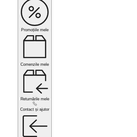
Promoțiile mele
Comenzile mele
Returnările mele
Contact și ajutor