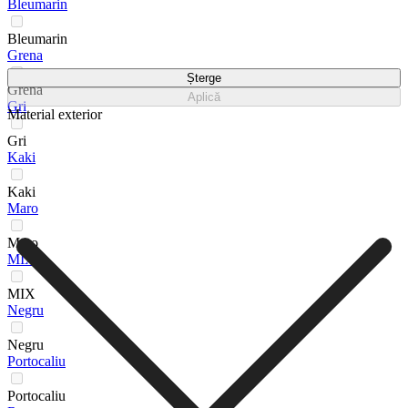
Bleumarin
Bleumarin
Grena
Șterge
Grena
Aplică
Gri
Material exterior
Gri
Kaki
Kaki
Maro
Maro
MIX
MIX
Negru
Negru
Portocaliu
Portocaliu