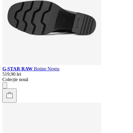
G-STAR RAW
Botine Negru
519,90 lei
Colecție nouă