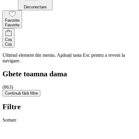
Deconectare
Favorite
Favorite
Coș
Coș
Ultimul element din meniu. Apăsați tasta Esc pentru a reveni la
navigare.
Ghete toamna dama
(863)
Continuă fără filtre
Filtre
Sortare