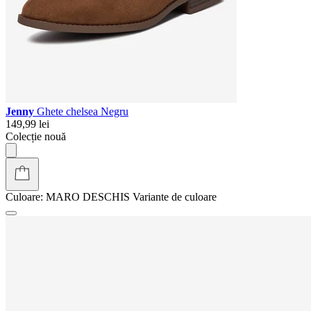
Jenny
Ghete chelsea Negru
149,99 lei
Colecție nouă
Culoare:
MARO DESCHIS
Variante de culoare