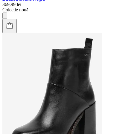
369,99 lei
Colecție nouă