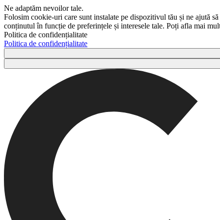
Ne adaptăm nevoilor tale.
Folosim cookie-uri care sunt instalate pe dispozitivul tău și ne ajută să
conținutul în funcție de preferințele și interesele tale. Poți afla mai m
Politica de confidențialitate
Politica de confidențialitate