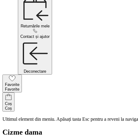
Returnările mele
Contact și ajutor
Deconectare
Favorite
Favorite
Coș
Coș
Ultimul element din meniu. Apăsați tasta Esc pentru a reveni la naviga
Cizme dama