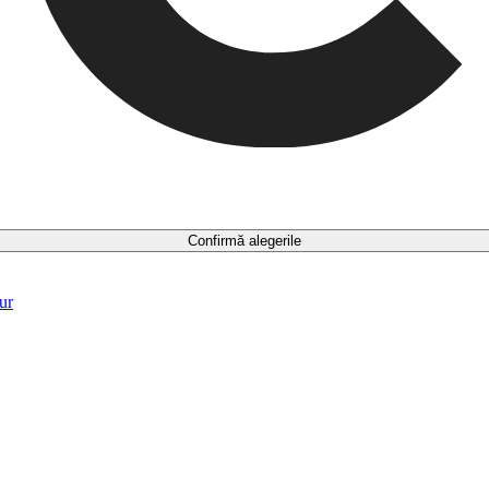
Confirmă alegerile
ur