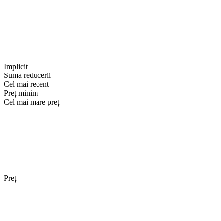
Implicit
Suma reducerii
Cel mai recent
Preț minim
Cel mai mare preț
Preț