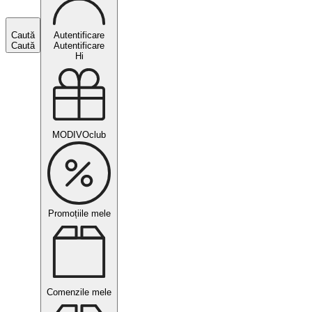
Caută
Autentificare
Caută
Autentificare
Hi
MODIVOclub
Promoțiile mele
Comenzile mele