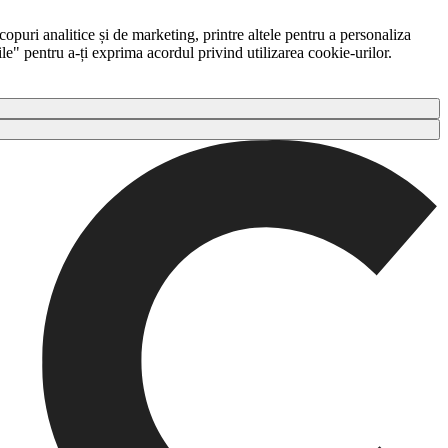
copuri analitice și de marketing, printre altele pentru a personaliza
ile" pentru a-ți exprima acordul privind utilizarea cookie-urilor.