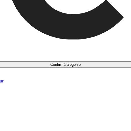
Confirmă alegerile
ur