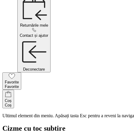
Returnările mele
Contact și ajutor
Deconectare
Favorite
Favorite
Coș
Coș
Ultimul element din meniu. Apăsați tasta Esc pentru a reveni la naviga
Cizme cu toc subtire