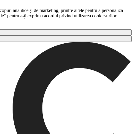
copuri analitice și de marketing, printre altele pentru a personaliza
ile" pentru a-ți exprima acordul privind utilizarea cookie-urilor.