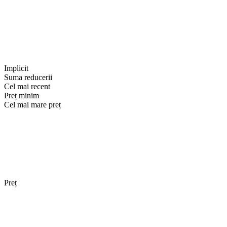
Implicit
Suma reducerii
Cel mai recent
Preț minim
Cel mai mare preț
Preț