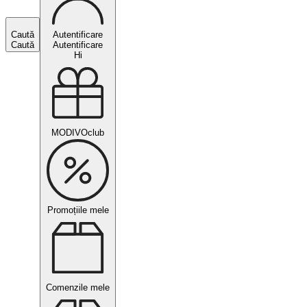
Caută
Autentificare
Caută
Autentificare
Hi
MODIVOclub
Promoțiile mele
Comenzile mele