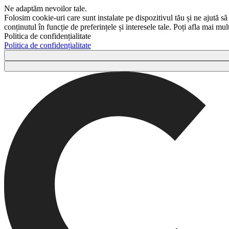
Ne adaptăm nevoilor tale.
Folosim cookie-uri care sunt instalate pe dispozitivul tău și ne ajută să
conținutul în funcție de preferințele și interesele tale. Poți afla mai m
Politica de confidențialitate
Politica de confidențialitate